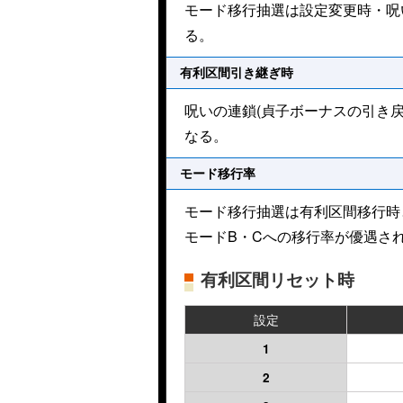
モード移行抽選は設定変更時・呪
る。
有利区間引き継ぎ時
呪いの連鎖(貞子ボーナスの引き
なる。
モード移行率
モード移行抽選は有利区間移行時
モードB・Cへの移行率が優遇さ
有利区間リセット時
設定
1
2