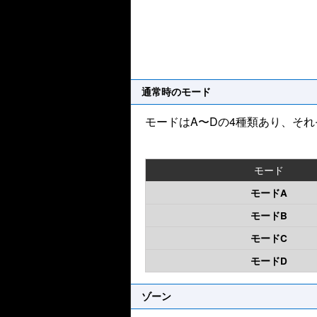
通常時のモード
モードはA〜Dの4種類あり、そ
モード
モードA
モードB
モードC
モードD
ゾーン