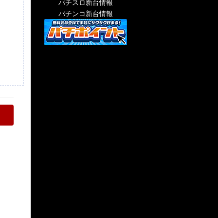
パチスロ新台情報
パチンコ新台情報