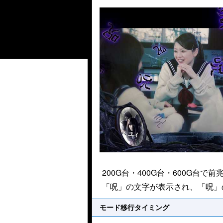
200G台・400G台・600G
「呪」の文字が表示され、「呪」
モード移行タイミング