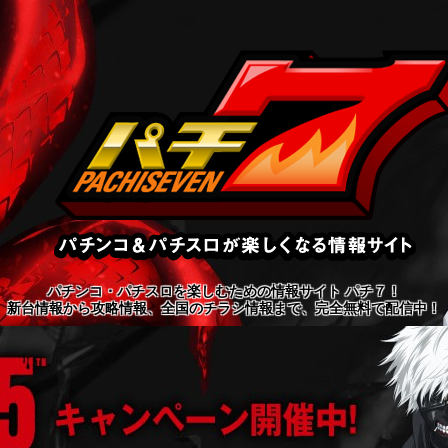
パチンコ・パチスロを楽しむための情報サイト パチ７！
新台情報から攻略情報、全国のチラシ情報まで、完全無料で配信中！