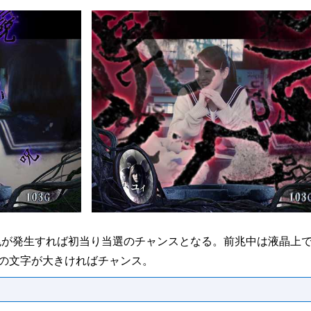
台で前兆が発生すれば初当り当選のチャンスとなる。前兆中は液晶上
の文字が大きければチャンス。