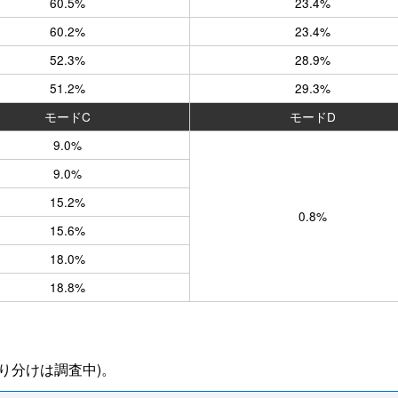
60.5%
23.4%
60.2%
23.4%
52.3%
28.9%
51.2%
29.3%
モードC
モードD
9.0%
9.0%
15.2%
0.8%
15.6%
18.0%
18.8%
り分けは調査中)。