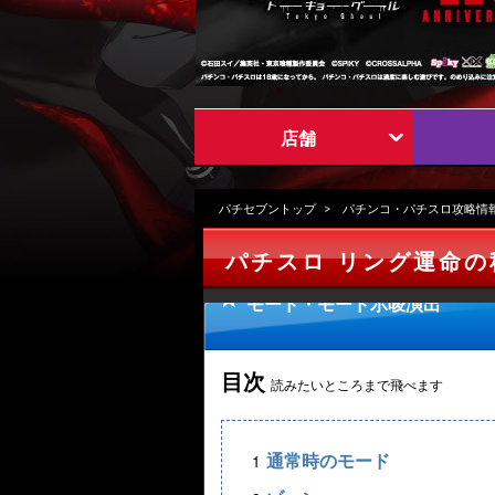
店舗
パチセブントップ
パチンコ・パチスロ攻略情
パチスロ リング運命
モード・モード示唆演出
目次
読みたいところまで飛べます
通常時のモード