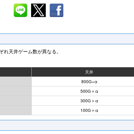
れぞれ天井ゲーム数が異なる。
天井
800G+α
500G＋α
300G＋α
100G＋α