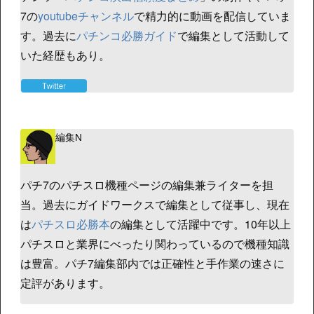
7の
youtubeチャンネル
で精力的に動画を配信していま
す。過去に
パチンコ必勝ガイド
で編集として活動して
いた経歴もあり。
編集N
パチ7のパチスロ機種ページの編集兼ライターを担
当。過去にガイドワークスで編集として従事し、現在
は
パチスロ必勝本
の編集として活躍中です。10年以上
パチスロと業界にべったり関わっているので機種知識
は豊富。パチ7編集部内では正確性と手作業の速さに
定評があります。