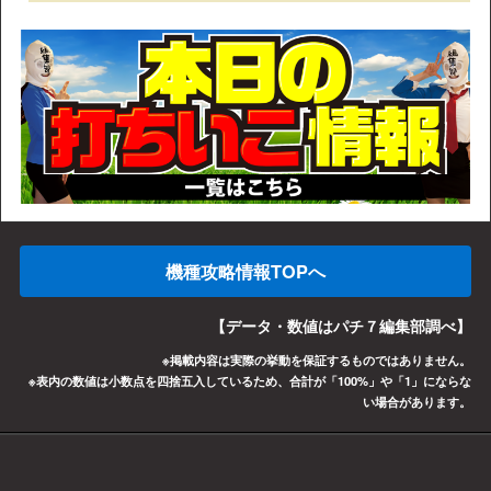
機種攻略情報TOPへ
【データ・数値はパチ７編集部調べ】
※掲載内容は実際の挙動を保証するものではありません。
※表内の数値は小数点を四捨五入しているため、合計が「100%」や「1」にならな
い場合があります。