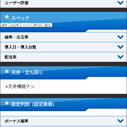
ユーザー評価
スペック
確率
出玉率
ベース
導入日
配当
確率・出玉率
導入日・導入台数
配当表
天井・立ち回り
※天井機能ナシ
設定判別（設定推測）
ボーナス確率