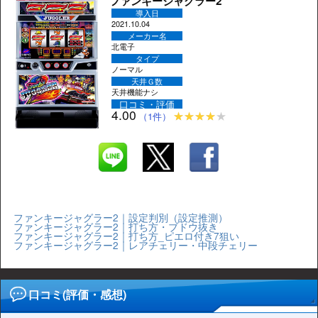
ファンキージャグラー2
導入日
2021.10.04
メーカー名
北電子
タイプ
ノーマル
天井Ｇ数
天井機能ナシ
口コミ・評価
4.00
（1件）
ファンキージャグラー2｜設定判別（設定推測）
ファンキージャグラー2｜打ち方・ブドウ抜き
ファンキージャグラー2｜打ち方_ピエロ付き7狙い
ファンキージャグラー2｜レアチェリー・中段チェリー
口コミ(評価・感想)