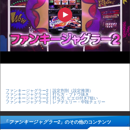
ファンキージャグラー2｜設定判別（設定推測）
ファンキージャグラー2｜打ち方・ブドウ抜き
ファンキージャグラー2｜打ち方_ピエロ付き7狙い
ファンキージャグラー2｜レアチェリー・中段チェリー
「
ファンキージャグラー2
」のその他のコンテンツ