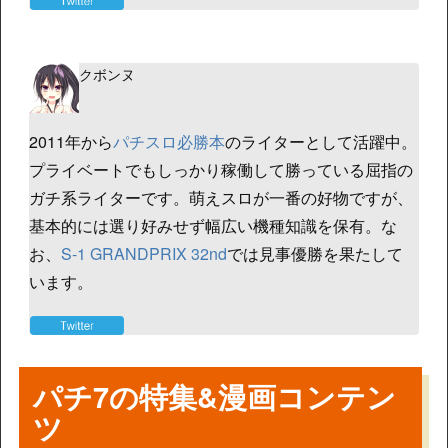
クボンヌ
2011年から
パチスロ必勝本
のライターとして活躍中。
プライベートでもしっかり稼働して勝っている屈指の
ガチ系ライターです。萌えスロが一番の好物ですが、
基本的には選り好みせず幅広い機種知識を保有。な
お、
S-1 GRANDPRIX 32nd
では見事優勝を果たして
います。
パチ7の特集&漫画コンテン
ツ