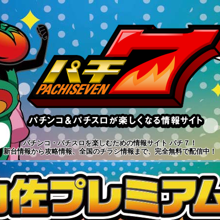
パチンコ・パチスロを楽しむための情報サイト パチ７！
新台情報から攻略情報、全国のチラシ情報まで、完全無料で配信中！