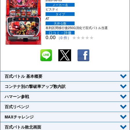
メーカー名
ビスティ
タイプ
AT
天井Ｇ数
有利区間移行後250G消化で百式バトル当選
口コミ・評価
0.00
（0 件）
百式バトル 基本概要
コンテナ別の撃破率アップ数内訳
ハマーン参戦
百式リベンジ
MAXチャレンジ
百式バトル敗北画面