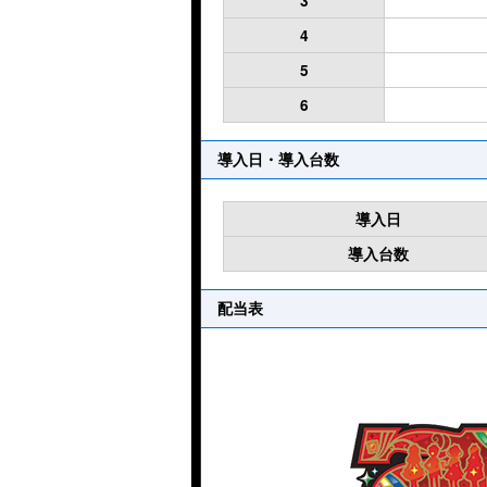
3
4
5
6
導入日・導入台数
導入日
導入台数
配当表