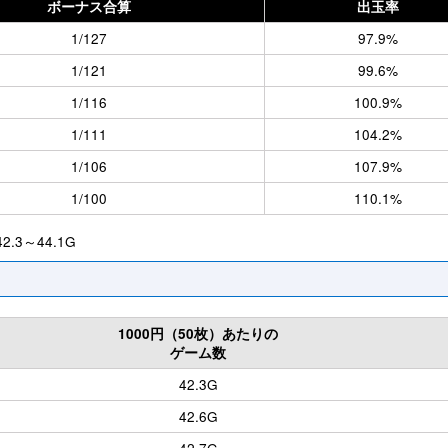
ボーナス合算
出玉率
1/127
97.9%
1/121
99.6%
1/116
100.9%
1/111
104.2%
1/106
107.9%
1/100
110.1%
.3～44.1G
1000円（50枚）あたりの
ゲーム数
42.3G
42.6G