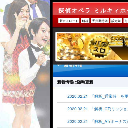
探偵オペラ ミルキィホ
新台スロット
解析
天井期待値
設定差
打
新着情報
新着情報は随時更新
2020.02.21 「解析_通常時」を
2020.02.21 「解析_CZ(
2020.02.21 「解析_AT(ボーナ