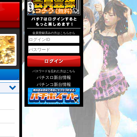
会員登録済みの方はこちらから
パスワードを忘れた方はこちら
パチスロ新台情報
パチンコ新台情報