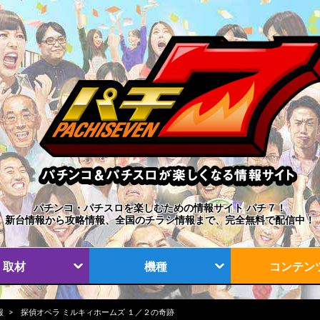
パチンコ・パチスロを楽しむための情報サイト パチ７！
新台情報から攻略情報、全国のチラシ情報まで、完全無料で配信中！
取材
機種
コンテン
報
探偵オペラ ミルキィホームズ １／２の奇跡