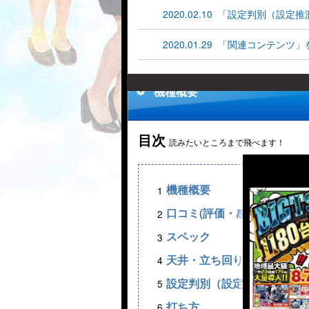
2020.02.10 「設定判別（設
2020.01.29 「関連コンテンツ
機種概要
目次
読みたいところまで飛べます！
機種概要
口コミ(評価・感想)
スペック
天井・立ち回り
設定判別（設定推測）
打ち方