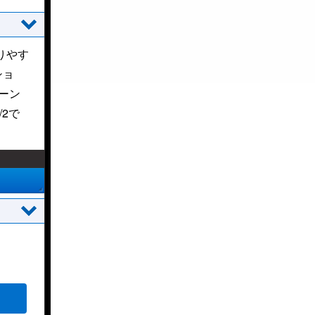
りやす
ショ
ーン
2で