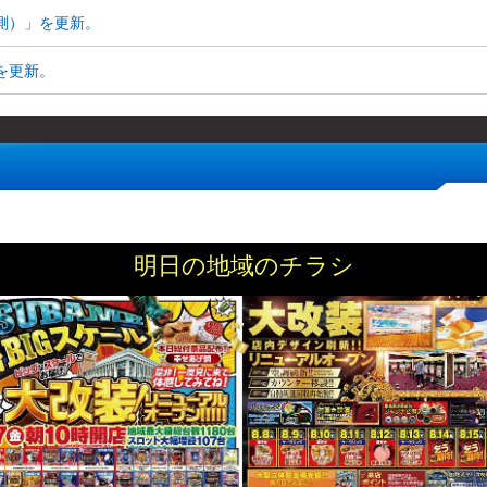
定推測）」を更新。
」を更新。
明日の地域のチラシ