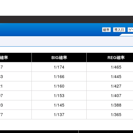
確率
導入日
ゲ
確率
BIG確率
REG確率
47
1/174
1/465
33
1/166
1/445
21
1/160
1/427
07
1/153
1/407
93
1/145
1/388
77
1/137
1/365