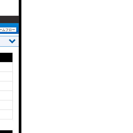
ームフロー