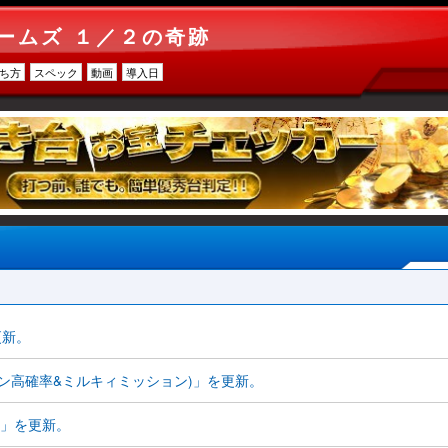
ームズ １／２の奇跡
ち方
スペック
動画
導入日
更新。
ミッション高確率&ミルキィミッション)」を更新。
ス)」を更新。