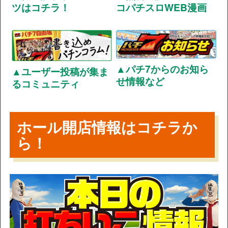
ツはコチラ！
コパチスロWEB漫画
▲パチ7からのお知ら
▲ユーザー投稿が集ま
せ情報など
るコミュニティ
ホール開店情報はコチラか
ら！