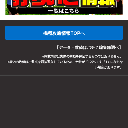
機種攻略情報TOPへ
【データ・数値はパチ７編集部調べ】
※掲載内容は実際の挙動を保証するものではありません。
※表内の数値は小数点を四捨五入しているため、合計が「100%」や「1」にならな
い場合があります。