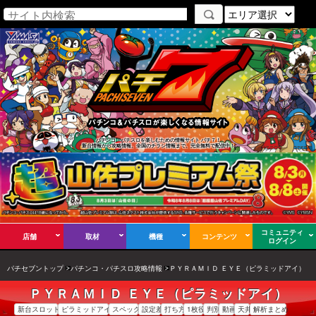
パチンコ・パチスロを楽しむための情報サイト パチ７！
新台情報から攻略情報、全国のチラシ情報まで、完全無料で配信中！
コミュニティ
店舗
取材
機種
コンテンツ
ログイン
パチセブントップ
パチンコ・パチスロ攻略情報
ＰＹＲＡＭＩＤ ＥＹＥ（ピラミッドアイ）
ＰＹＲＡＭＩＤ ＥＹＥ（ピラミッドアイ）
新台スロット
ピラミッドアイ
スペック
設定差
打ち方
1枚役
判別
動画
天井
解析まとめ