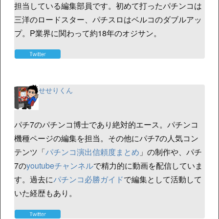
担当している編集部員です。初めて打ったパチンコは
三洋のロードスター、パチスロはベルコのダブルアッ
プ。P業界に関わって約18年のオジサン。
せせりくん
パチ7のパチンコ博士であり絶対的エース。パチンコ
機種ページの編集を担当。その他にパチ7の人気コン
テンツ「
パチンコ演出信頼度まとめ
」の制作や、パチ
7の
youtubeチャンネル
で精力的に動画を配信していま
す。過去に
パチンコ必勝ガイド
で編集として活動して
いた経歴もあり。