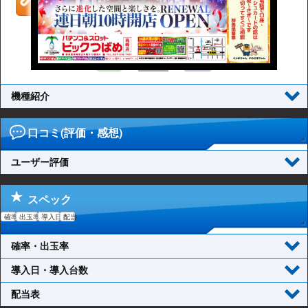
機種紹介
口コミ(評価・感想)
ユーザー評価
スペック
確率
出玉率
導入日
配当
確率・出玉率
導入日・導入台数
配当表