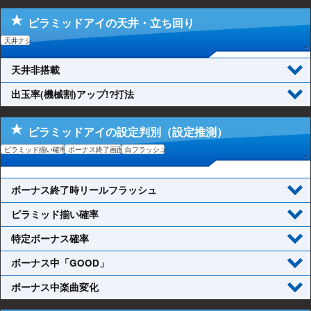
ピラミッドアイの天井・立ち回り
天井ナシ
天井非搭載
出玉率(機械割)アップ!?打法
ピラミッドアイの設定判別（設定推測）
ピラミッド揃い確率
ボーナス終了画面
白フラッシュ
ボーナス終了時リールフラッシュ
ピラミッド揃い確率
特定ボーナス確率
ボーナス中「GOOD」
ボーナス中楽曲変化