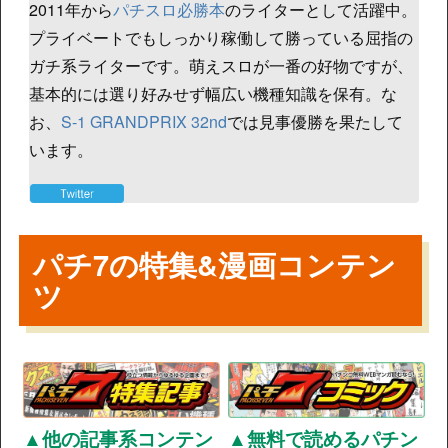
2011年から
パチスロ必勝本
のライターとして活躍中。
プライベートでもしっかり稼働して勝っている屈指の
ガチ系ライターです。萌えスロが一番の好物ですが、
基本的には選り好みせず幅広い機種知識を保有。な
お、
S-1 GRANDPRIX 32nd
では見事優勝を果たして
います。
パチ7の特集&漫画コンテン
ツ
▲他の記事系コンテン
▲無料で読めるパチン