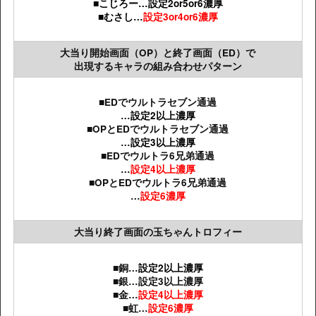
■こじろー…設定2or5or6濃厚
■むさし
…
設定3or4or6濃厚
大当り開始画面（OP）と終了画面（ED）で
出現するキャラの組み合わせパターン
■ED
で
ウルトラセブン通過
…
設定2以上濃厚
■OPとED
で
ウルトラセブン通過
…
設定3以上濃厚
■
ED
で
ウルトラ6兄弟通過
…
設定4以上濃厚
■
OPとEDで
ウルトラ6兄弟通過
…
設定6濃厚
大当り終了画面の玉ちゃんトロフィー
■銅
…
設定2以上濃厚
■銀
…設定3以上濃厚
■金
…
設定4以上濃厚
■
虹…
設定6濃厚