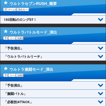
ウルトラセブンRUSH_概要
ST
ゲーム性
演出モード
150回転のロングST！
ウルトラバトルモード_演出
予告
リーチ
信頼度
「予告演出」
「ウルトラバトルリーチ」
ウルトラ激闘モード_演出
予告
リーチ
信頼度
「予告演出」
「激闘バトル」
「必殺技ATTACK」