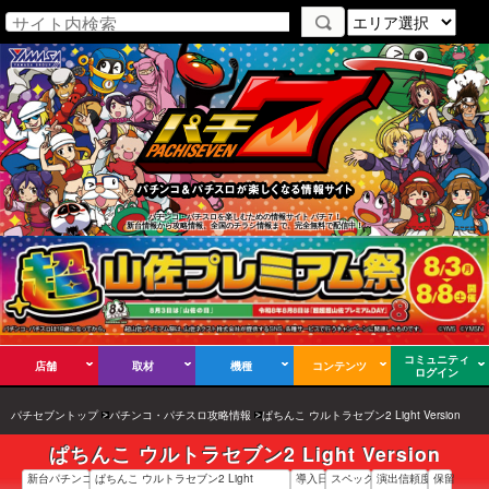
パチンコ・パチスロを楽しむための情報サイト パチ７！
新台情報から攻略情報、全国のチラシ情報まで、完全無料で配信中！
コミュニティ
店舗
取材
機種
コンテンツ
ログイン
パチセブントップ
パチンコ・パチスロ攻略情報
ぱちんこ ウルトラセブン2 Light Version
ぱちんこ ウルトラセブン2 Light Version
新台パチンコ
ぱちんこ ウルトラセブン2 Light
導入日
スペック
演出信頼度
保留