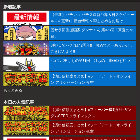
新着記事
【最新】パチンコ パチスロ新台導入日スケジュー
ル (8/8更新)｜新台情報 & 噂まとめをお届け
脱サラ回胴漫画家 ダンナくん 第378回「真夏の奇
跡」
8月7日でパチ7は12周年!! おめでとうありがとう
ごきげんよう!!
4コマパチけもの第81回 けもの、SEEDを打つ
【演出信頼度まとめ】eソードアート・オンライ
ン アリシゼーション 夜空
もっとみる
本日の人気記事
【演出信頼度まとめ】eフィーバー機動戦士ガン
ダムSEED クライマックス
【演出信頼度まとめ】eソードアート・オンライ
ン アリシゼーション 夜空