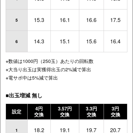
15.3
16.1
16.6
17.5
5
14.3
15.1
15.6
16.4
6
※数値は1000円（250玉）あたりの回転数
※大当り出玉は実獲得出玉の2%減で算出
※電サポ中は5%減で算出
■出玉増減 無し
4円
3.57円
3.3円
3円
設定
交換
交換
交換
交換
18.2
19.1
19.7
20.7
1