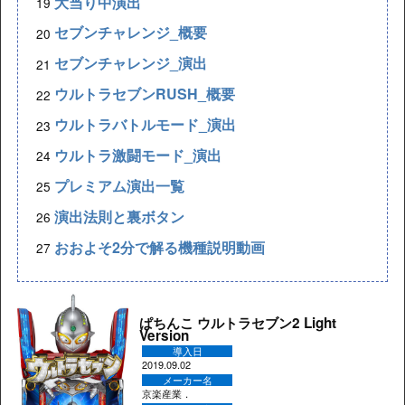
大当り中演出
セブンチャレンジ_概要
セブンチャレンジ_演出
ウルトラセブンRUSH_概要
ウルトラバトルモード_演出
ウルトラ激闘モード_演出
プレミアム演出一覧
演出法則と裏ボタン
おおよそ2分で解る機種説明動画
ぱちんこ ウルトラセブン2 Light
Version
導入日
2019.09.02
メーカー名
京楽産業．