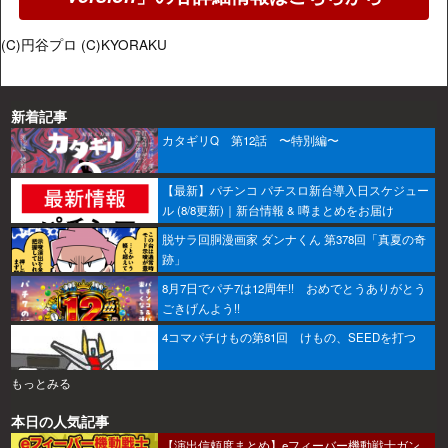
(C)円谷プロ (C)KYORAKU
新着記事
カタギリQ 第12話 〜特別編〜
【最新】パチンコ パチスロ新台導入日スケジュー
ル (8/8更新)｜新台情報 & 噂まとめをお届け
脱サラ回胴漫画家 ダンナくん 第378回「真夏の奇
跡」
8月7日でパチ7は12周年!! おめでとうありがとう
ごきげんよう!!
4コマパチけもの第81回 けもの、SEEDを打つ
もっとみる
本日の人気記事
【演出信頼度まとめ】eフィーバー機動戦士ガン