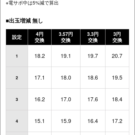
※電サポ中は5%減で算出
■出玉増減 無し
4円
3.57円
3.3円
3円
設定
交換
交換
交換
交換
18.2
19.1
19.7
20.7
1
17.1
18.0
18.6
19.5
2
16.2
17.0
17.6
18.4
3
15.1
15.9
16.4
17.2
4