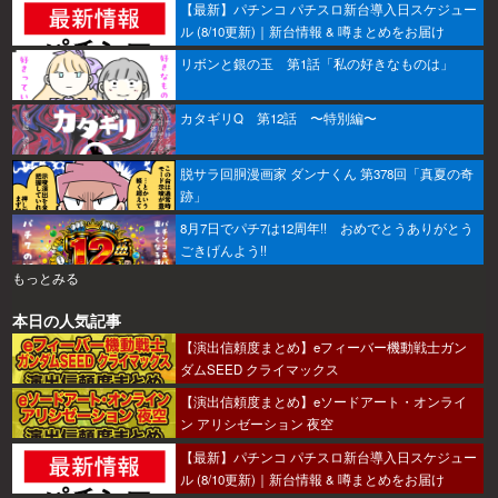
【最新】パチンコ パチスロ新台導入日スケジュー
ル (8/10更新)｜新台情報 & 噂まとめをお届け
リボンと銀の玉 第1話「私の好きなものは」
カタギリQ 第12話 〜特別編〜
脱サラ回胴漫画家 ダンナくん 第378回「真夏の奇
跡」
8月7日でパチ7は12周年!! おめでとうありがとう
ごきげんよう!!
もっとみる
本日の人気記事
【演出信頼度まとめ】eフィーバー機動戦士ガン
ダムSEED クライマックス
【演出信頼度まとめ】eソードアート・オンライ
ン アリシゼーション 夜空
【最新】パチンコ パチスロ新台導入日スケジュー
ル (8/10更新)｜新台情報 & 噂まとめをお届け