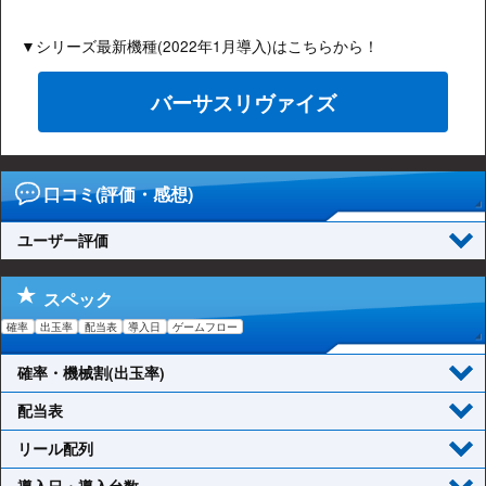
▼シリーズ最新機種(2022年1月導入)はこちらから！
バーサスリヴァイズ
口コミ(評価・感想)
ユーザー評価
スペック
確率
出玉率
配当表
導入日
ゲームフロー
確率・機械割(出玉率)
配当表
リール配列