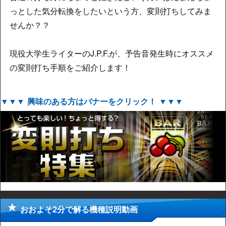
っとした気分転換をしたいという方、変則打ちしてみま
せんか？？
現役大学生ライターのJ.P.F.が、予告音発生時にオススメ
の変則打ち手順をご紹介します！
▼▼▼ 興味のある方はバナーをクリック！ ▼▼▼
おおよそ2分で解る機種説明動画