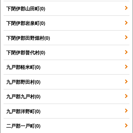
下閉伊郡山田町(0)
下閉伊郡岩泉町(0)
下閉伊郡田野畑村(0)
下閉伊郡普代村(0)
九戸郡軽米町(0)
九戸郡野田村(0)
九戸郡九戸村(0)
九戸郡洋野町(0)
二戸郡一戸町(0)