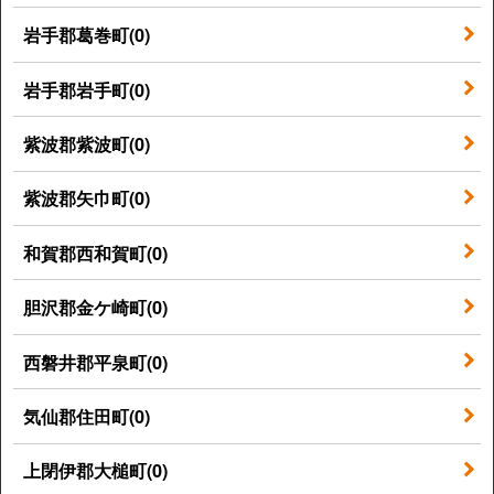
岩手郡葛巻町(0)
岩手郡岩手町(0)
紫波郡紫波町(0)
紫波郡矢巾町(0)
和賀郡西和賀町(0)
胆沢郡金ケ崎町(0)
西磐井郡平泉町(0)
気仙郡住田町(0)
上閉伊郡大槌町(0)