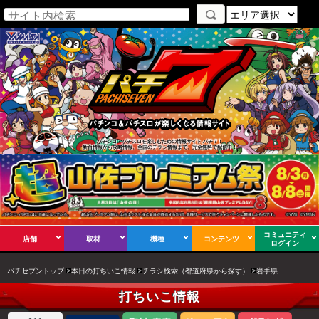
パチンコ・パチスロを楽しむための情報サイト パチ７！
新台情報から攻略情報、全国のチラシ情報まで、完全無料で配信中！
コミュニティ
店舗
取材
機種
コンテンツ
ログイン
パチセブントップ
本日の打ちいこ情報
チラシ検索（都道府県から探す）
岩手県
打ちいこ情報