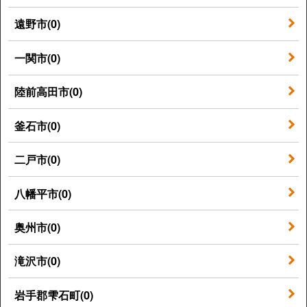
遠野市(0)
一関市(0)
陸前高田市(0)
釜石市(0)
二戸市(0)
八幡平市(0)
奥州市(0)
滝沢市(0)
岩手郡雫石町(0)