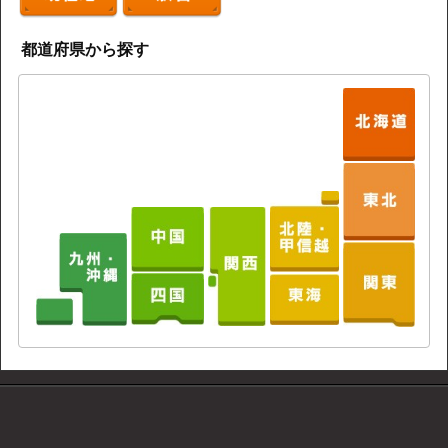
都道府県から探す