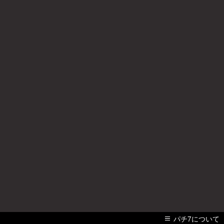
パチ7について