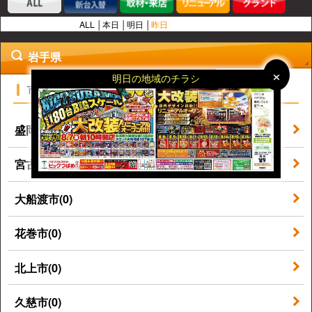
ALL
本日
明日
昨日
岩手県
×
×
明日の地域のチラシ
市区町村
盛岡市(0)
宮古市(0)
大船渡市(0)
花巻市(0)
北上市(0)
久慈市(0)