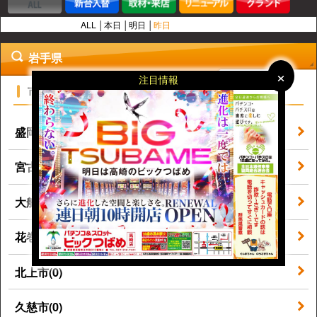
ALL
本日
明日
昨日
岩手県
×
×
注目情報
市区町村
盛岡市(0)
宮古市(0)
大船渡市(0)
花巻市(0)
北上市(0)
久慈市(0)