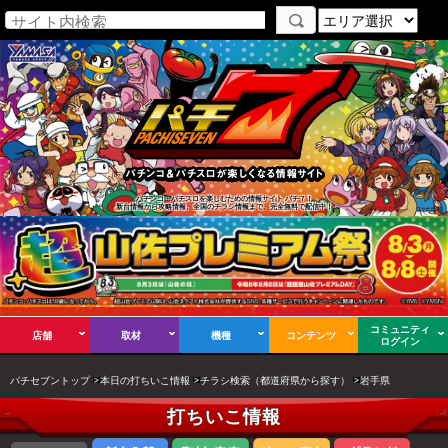
パチンコ・パチスロを楽しむための情報サイト パチ７！
新台情報から攻略情報、全国のチラシ情報まで、完全無料で配信中！
コミュニティ
店舗
取材
機種
コンテンツ
ログイン
パチセブントップ
本日の打ちいこ情報
チラシ検索（都道府県から探す）
岩手県
打ちいこ情報