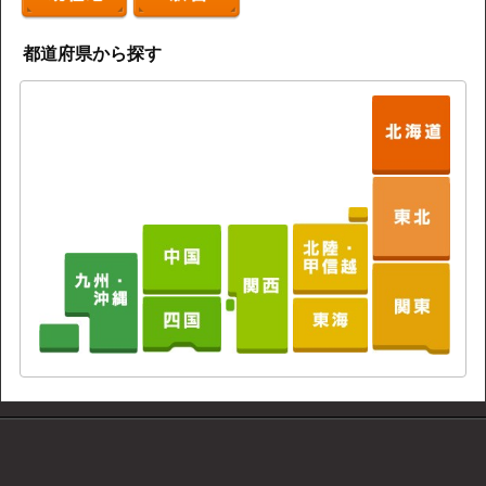
都道府県から探す