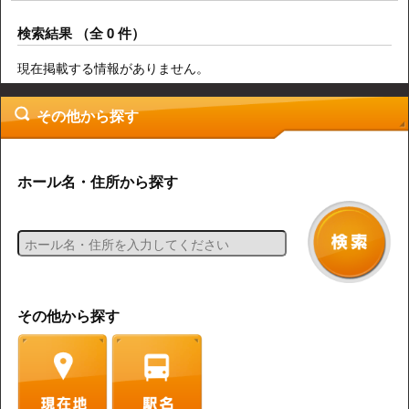
検索結果 （全 0 件）
現在掲載する情報がありません。
その他から探す
ホール名・住所から探す
その他から探す