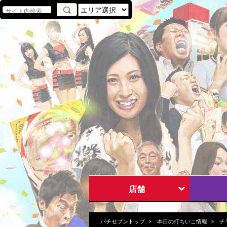
店舗
パチセブントップ
本日の打ちいこ情報
チ