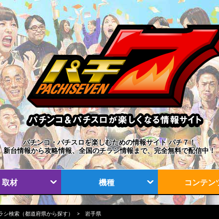
パチンコ・パチスロを楽しむための情報サイト パチ７！
新台情報から攻略情報、全国のチラシ情報まで、完全無料で配信中！
取材
機種
コンテン
ラシ検索（都道府県から探す）
岩手県