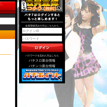
会員登録済みの方はこちらから
パスワードを忘れた方はこちら
パチスロ新台情報
パチンコ新台情報