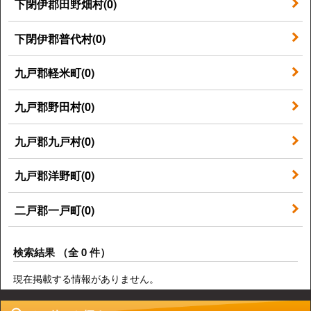
下閉伊郡田野畑村(0)
下閉伊郡普代村(0)
九戸郡軽米町(0)
九戸郡野田村(0)
九戸郡九戸村(0)
九戸郡洋野町(0)
二戸郡一戸町(0)
検索結果 （全 0 件）
現在掲載する情報がありません。