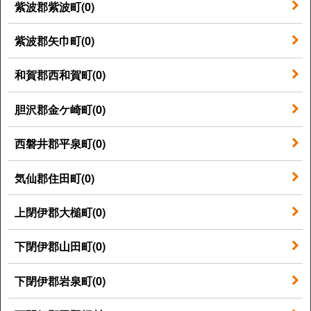
紫波郡紫波町(0)
紫波郡矢巾町(0)
和賀郡西和賀町(0)
胆沢郡金ケ崎町(0)
西磐井郡平泉町(0)
気仙郡住田町(0)
上閉伊郡大槌町(0)
下閉伊郡山田町(0)
下閉伊郡岩泉町(0)