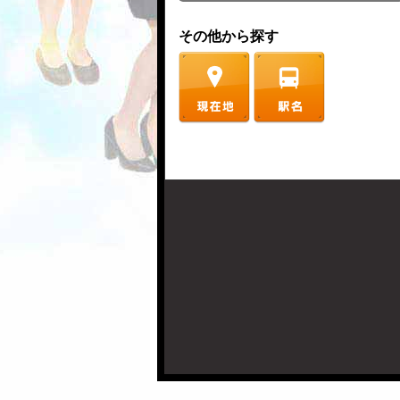
その他から探す