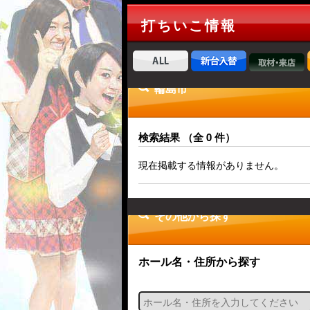
打ちいこ情報
輪島市
検索結果 （全 0 件）
現在掲載する情報がありません。
その他から探す
ホール名・住所から探す