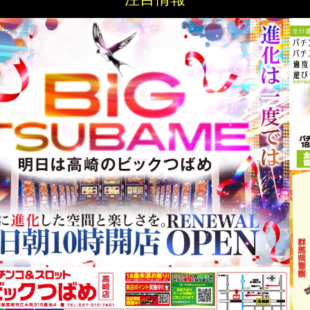
取材
機種
コンテン
ラシ検索（都道府県から探す）
石川県
輪島市
ALL
本日
明日
昨日