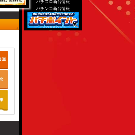
パチスロ新台情報
パチンコ新台情報