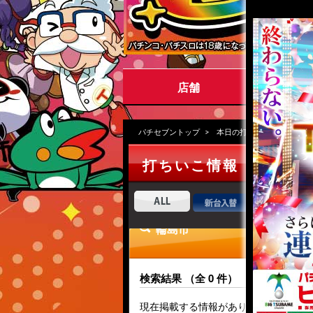
店舗
パチセブントップ
本日の打ちいこ情報
チ
打ちいこ情報
輪島市
検索結果 （全 0 件）
現在掲載する情報がありません。