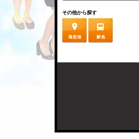
その他から探す