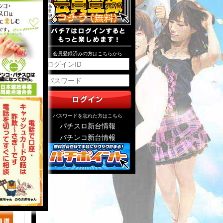
会員登録済みの方はこちらから
パスワードを忘れた方はこちら
パチスロ新台情報
パチンコ新台情報