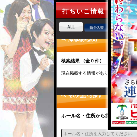
打ちいこ情報
海部郡美波町
検索結果 （全 0 件）
現在掲載する情報がありません。
その他から探す
ホール名・住所から探す