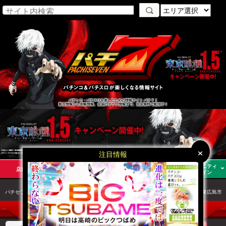
パチンコ・パチスロを楽しむための情報サイト パチ７！
新台情報から攻略情報、全国のチラシ情報まで、完全無料で配信中！
×
×
注目情報
コミュニティ
店舗
取材
機種
コンテンツ
ログイン
パチセブントップ
本日の打ちいこ情報
チラシ検索（都道府県から探す）
広島県
東広島市
打ちいこ情報