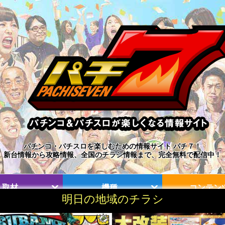
パチンコ・パチスロを楽しむための情報サイト パチ７！
新台情報から攻略情報、全国のチラシ情報まで、完全無料で配信中！
取材
機種
コンテン
明日の地域のチラシ
ラシ検索（都道府県から探す）
岩手県
西磐井郡平泉町