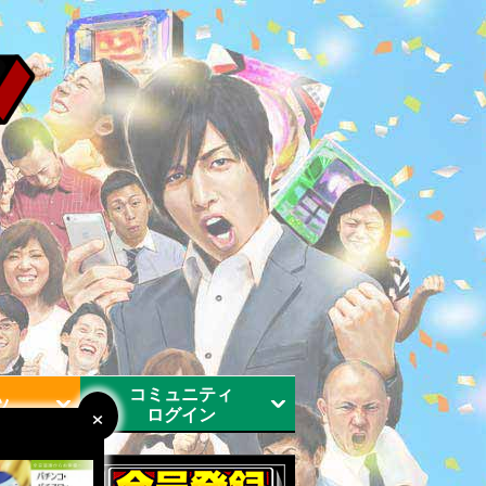
コミュニティ
ツ
×
×
ログイン