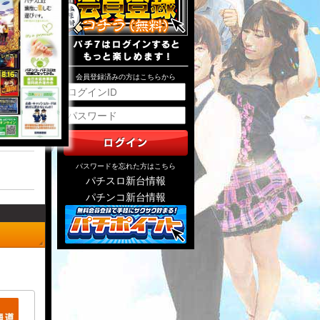
会員登録済みの方はこちらから
パスワードを忘れた方はこちら
パチスロ新台情報
パチンコ新台情報