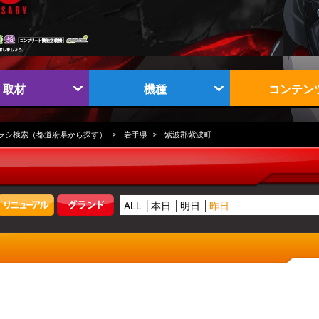
取材
機種
コンテン
ラシ検索（都道府県から探す）
岩手県
紫波郡紫波町
ALL
本日
明日
昨日