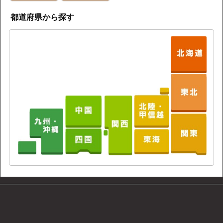
都道府県から探す