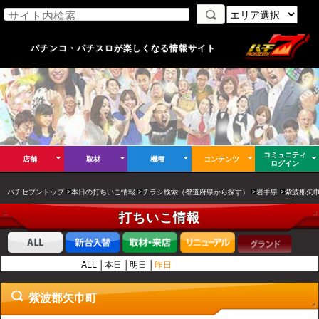
パチンコ・パチスロが楽しくなる情報サイト
コミュニティ
店舗
取材
機種
コンテンツ
ログイン
パチセブントップ
本日の打ちいこ情報
チラシ検索（都道府県から探す）
岩手県
紫波郡矢
打ちいこ情報
ALL
本日
明日
昨日
紫波郡矢巾町