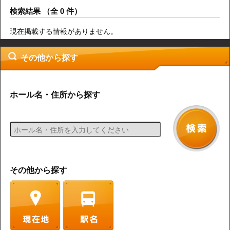
検索結果 （全 0 件）
現在掲載する情報がありません。
その他から探す
ホール名・住所から探す
その他から探す