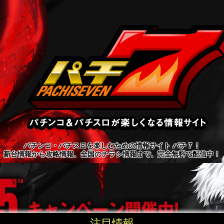
パチンコ・パチスロを楽しむための情報サイト パチ７！
新台情報から攻略情報、全国のチラシ情報まで、完全無料で配信中！
注目情報