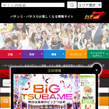
パチンコ・パチスロが楽しくなる情報サイト
コミュニティ
店舗
取材
機種
コンテンツ
ログイン
パチセブントップ
本日の打ちいこ情報
チラシ検索（都道府県から探す）
岩手県
宮古市
×
×
注目情報
打ちいこ情報
ALL
本日
明日
昨日
宮古市