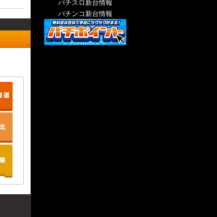
パチスロ新台情報
パチンコ新台情報