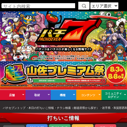
パチンコ・パチスロを楽しむための情報サイト パチ７！
新台情報から攻略情報、全国のチラシ情報まで、完全無料で配信中！
コミュニティ
店舗
取材
機種
コンテンツ
ログイン
パチセブントップ
本日の打ちいこ情報
チラシ検索（都道府県から探す）
岩手県
和賀郡西
打ちいこ情報