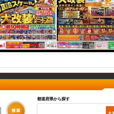
ALL
本日
明日
昨日
都道府県から探す