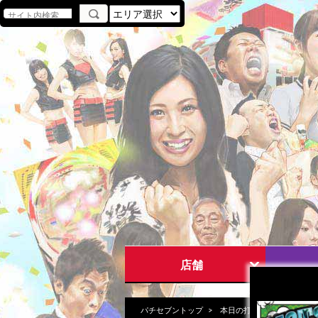
店舗
パチセブントップ
本日の打ちいこ情報
チ