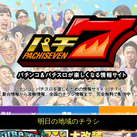
パチンコ・パチスロを楽しむための情報サイト パチ７！
新台情報から攻略情報、全国のチラシ情報まで、完全無料で配信中！
取材
機種
コンテン
明日の地域のチラシ
ラシ検索（都道府県から探す）
岡山県
真庭郡新庄村