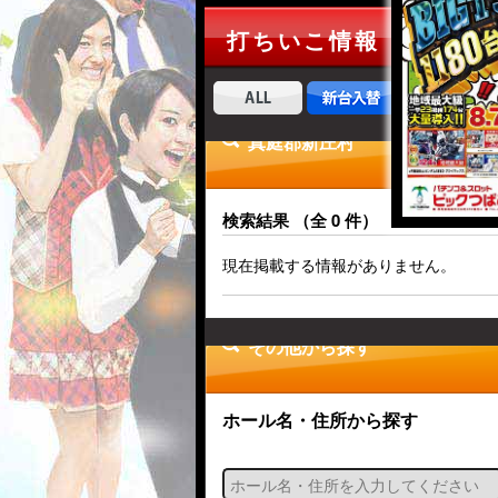
打ちいこ情報
真庭郡新庄村
検索結果 （全 0 件）
現在掲載する情報がありません。
その他から探す
ホール名・住所から探す