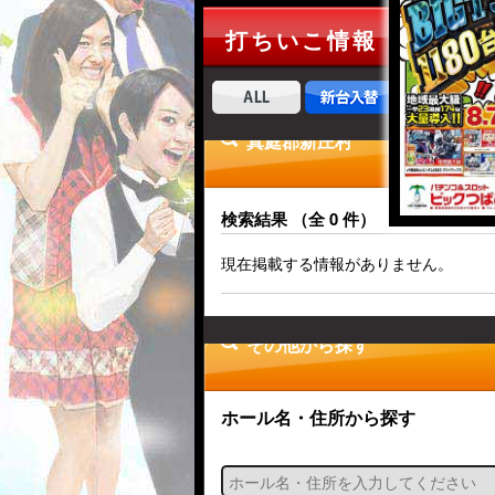
打ちいこ情報
真庭郡新庄村
検索結果 （全 0 件）
現在掲載する情報がありません。
その他から探す
ホール名・住所から探す