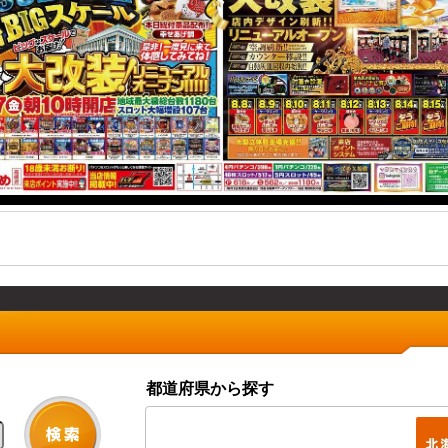
ALL
本日
明日
昨日
都道府県から探す