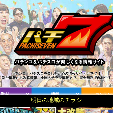
パチンコ・パチスロを楽しむための情報サイト パチ７！
新台情報から攻略情報、全国のチラシ情報まで、完全無料で配信中！
取材
機種
コンテン
明日の地域のチラシ
ラシ検索（都道府県から探す）
岡山県
真庭郡新庄村