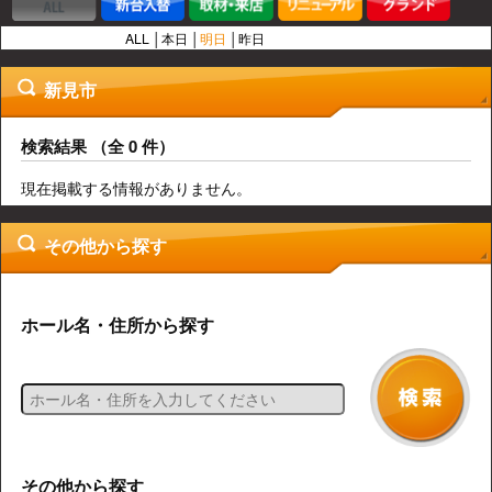
ALL
本日
明日
昨日
新見市
検索結果 （全 0 件）
現在掲載する情報がありません。
その他から探す
ホール名・住所から探す
その他から探す