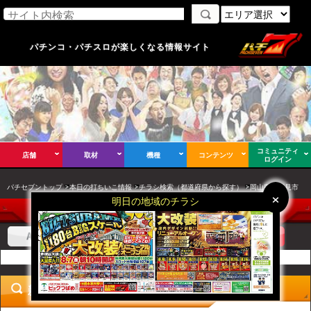
パチンコ・パチスロが楽しくなる情報サイト
コミュニティ
店舗
取材
機種
コンテンツ
ログイン
パチセブントップ
本日の打ちいこ情報
チラシ検索（都道府県から探す）
岡山県
新見市
×
×
明日の地域のチラシ
打ちいこ情報
ALL
本日
明日
昨日
新見市