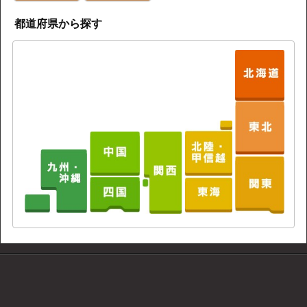
都道府県から探す