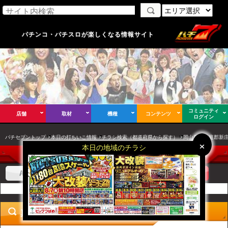
パチンコ・パチスロが楽しくなる情報サイト
コミュニティ
店舗
取材
機種
コンテンツ
ログイン
パチセブントップ
本日の打ちいこ情報
チラシ検索（都道府県から探す）
岡山県
真庭郡新
×
×
本日の地域のチラシ
打ちいこ情報
ALL
本日
明日
昨日
真庭郡新庄村