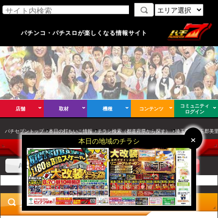
パチンコ・パチスロが楽しくなる情報サイト
コミュニティ
店舗
取材
機種
コンテンツ
ログイン
パチセブントップ
本日の打ちいこ情報
チラシ検索（都道府県から探す）
埼玉県
児玉郡美
×
×
本日の地域のチラシ
打ちいこ情報
ALL
本日
明日
昨日
児玉郡美里町