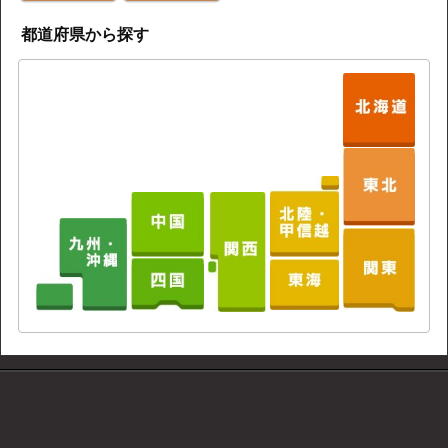
都道府県から探す