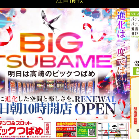
取材
機種
コンテン
ラシ検索（都道府県から探す）
埼玉県
児玉郡美里町
ALL
本日
明日
昨日