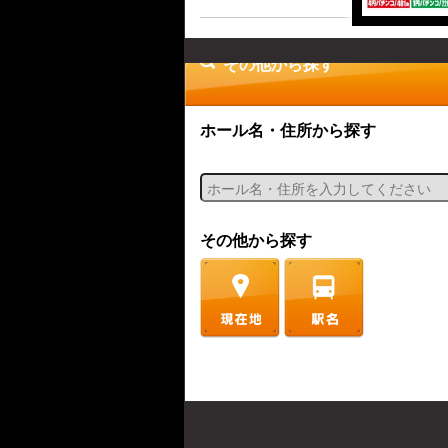
その他から探す
ホール名・住所から探す
その他から探す