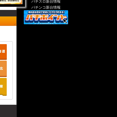
パチスロ新台情報
パチンコ新台情報