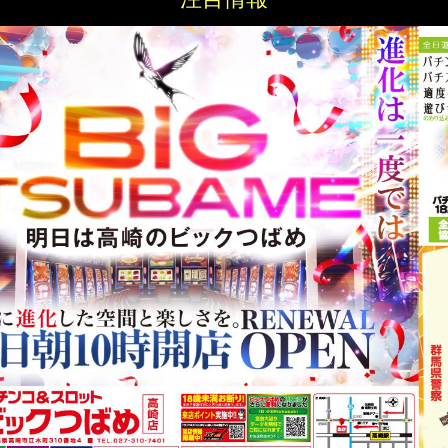
取材
機種
コンテン
ラシ検索（都道府県から探す）
京都府
向日市
ALL
本日
明日
昨日