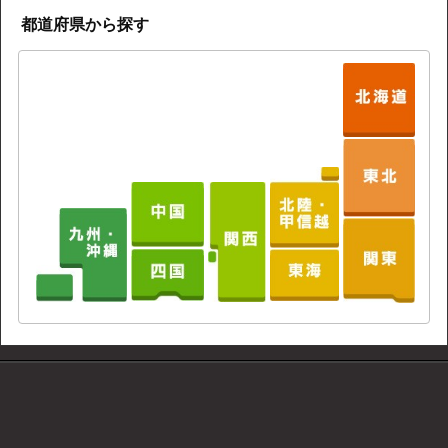
都道府県から探す