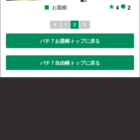
4
2
お題帳
1
2
パチ７お題帳トップに戻る
パチ７自由帳トップに戻る