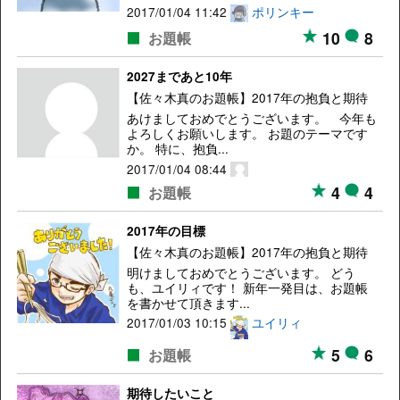
2017/01/04 11:42
ポリンキー
10
8
お題帳
2027まであと10年
【佐々木真のお題帳】2017年の抱負と期待
あけましておめでとうございます。 今年も
よろしくお願いします。 お題のテーマです
か。 特に、抱負...
2017/01/04 08:44
4
4
お題帳
2017年の目標
【佐々木真のお題帳】2017年の抱負と期待
明けましておめでとうございます。 どう
も、ユイリィです！ 新年一発目は、お題帳
を書かせて頂きます...
2017/01/03 10:15
ユイリィ
5
6
お題帳
期待したいこと