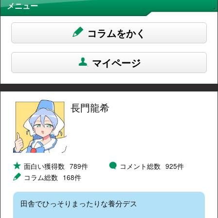
メニュー
コラムをかく
マイページ
長門龍希
面白い獲得数
789件
コメント総数
925件
コラム総数
168件
田舎でひっそりまったりな養分デス