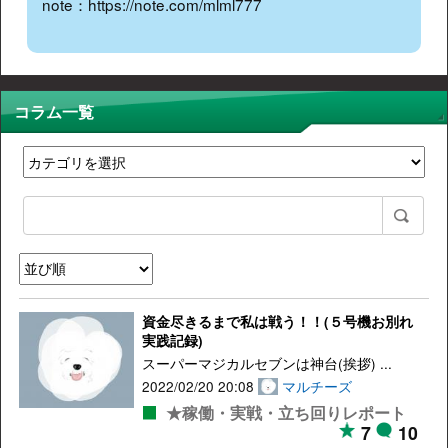
note：https://note.com/mlml777
コラム一覧
資金尽きるまで私は戦う！！(５号機お別れ
実践記録)
スーパーマジカルセブンは神台(挨拶) ...
2022/02/20 20:08
マルチーズ
★稼働・実戦・立ち回りレポート
7
10