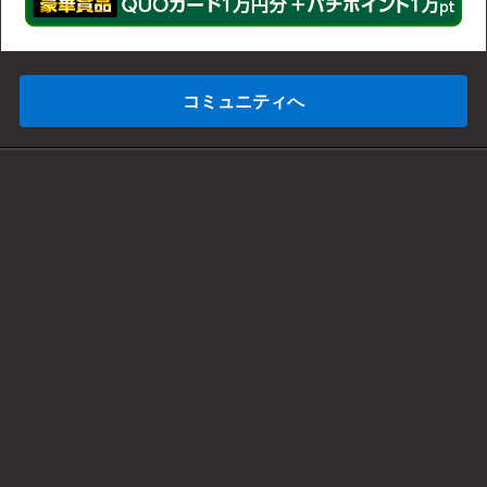
コミュニティへ