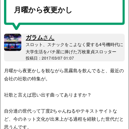
月曜から夜更かし
ガラム
さん
スロット、スナックをこよなく愛する4号機時代に
大学生活をパチ屋に捧げた万枚童貞スロッター
投稿日：2017/03/07 01:07
月曜から夜更かしを観ながら黒霧島を飲んでると、最近の
会社の社歌の特集が。
社歌と言えば思い出す曲ってありますか？
自分達の世代って丁度2ちゃんねるやテキストサイトな
ど、今のネット文化が出来上がる過程を経験した世代だと
思うんです。