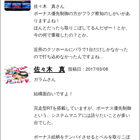
佐々木 真さん
ボーナス優先制御の方がフラグ察知のしがいがあ
りますよね！
ほんとだったら取りこぼしてるんだぜー！とか、
今の何で重複したの？とか。
近所のクソホールにバラで1台だけしかなかった
ので打ち込めなかったんですよね…
佐々木 真
投稿日：2017/03/08
ガラムさん
結構面白いですよ！
完走型RTを搭載していますが、ボーナス優先制御
という、システムマニアには語りたいことが多い
台でした。
ボーナス絵柄をテンパイさせるとベルを取りこぼ