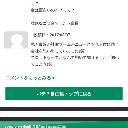
え？
台は面白いのか？って？
壮絶なゴミ台でした（白目）
投稿日：2017/03/07
私も最近の社歌ブームのニュースを見る度に同じ
会社を思い出していました(笑)
スロットなってたなんて初めて知りました！調べ
てこよう(笑)
コメントをもっとみる▼
パチ７自由帳トップに戻る
パチ７自由帳月間賞│特集記事