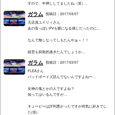
すので、中押ししてましたね（笑）。
ガラム
投稿日：2017/03/07
元店員ユイリィさん
あの安っぽいPVも癖になる感じだったのに…
なんで無しなってしもたんやぁ～！！
経営も前衛的過ぎたんでしょうか…
ガラム
投稿日：2017/03/07
FLEAさん
バッドボーイズ読んでないんですよねー…
女神の鬼とかの人ですよね？
知ってはいるんですが…
キューピーは評判悪かったですが何気に好きでし
た(笑)