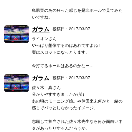
鳥肌実のあの狂った感じを是非ホールで見てみた
いですね。
ガラム
投稿日：2017/03/07
ライオンさん
やっぱり想像するのはあれですよね！
実はスロットになっとります。
今打てるホールはあるのかなー…
ガラム
投稿日：2017/03/07
佐々木 真さん
分かりやすすぎましたか(笑)
あの頃のモーニング娘。や倖田來未何かと一緒の
感じでパッとしなかったイメージ。
志願して担当された佐々木先生なら何か面白いネ
タがあったりするんだろうか。