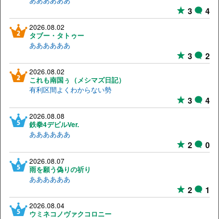
ああああああ
3
4
2026.08.02
タブー・タトゥー
ああああああ
3
2
2026.08.02
これも南国ぅ（メシマズ日記）
有利区間よくわからない勢
3
4
2026.08.08
鉄拳4デビルVer.
ああああああ
2
0
2026.08.07
雨を願う偽りの祈り
ああああああ
2
1
2026.08.04
ウミネコノヴァクコロニー