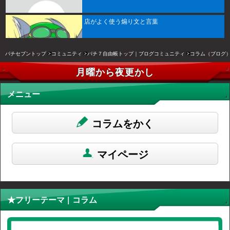
店がよく使う煽り文と言葉
パチセブントップ
コミュニティ
パチ７自由帳トップ｜ブログコミュニティ
コラム（ブログ
月曜から夜更かし
メニュー
コラムをかく
マイページ
★フリーテーマ | コラム