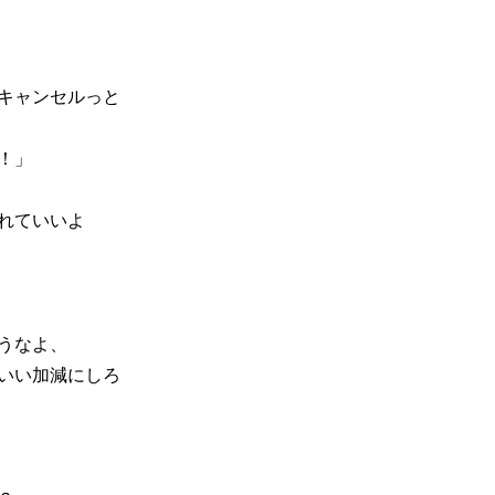
Tキャンセルっと
！」
れていいよ
うなよ、
いい加減にしろ