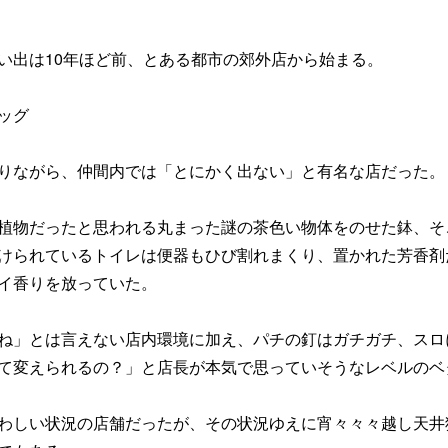
い出は10年ほど前、とある都市の郊外店から始まる。
ッグ
りながら、仲間内では「とにかく出ない」と有名な店だった。
植物だったと思われる丸まった謎の茶色い物体をのせた鉢、そ
けられているトイレは便器もひび割れまくり、置かれた芳香剤
イ香りを放っていた。
ね」とは言えない店内環境に加え、パチの釘はガチガチ、スロ
て変えられるの？」と店長が本気で思っていそうなレベルのベ
わしい状況の店舗だったが、その状況ゆえに宵々々々越し天井