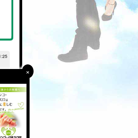
:25
×
×