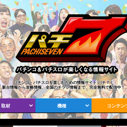
パチンコ・パチスロを楽しむための情報サイト パチ７！
新台情報から攻略情報、全国のチラシ情報まで、完全無料で配信中！
取材
機種
コンテン