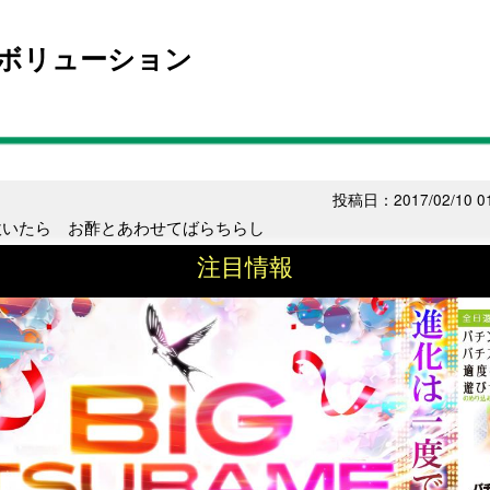
ボリューション
投稿日：2017/02/10 01
炊いたら お酢とあわせてばらちらし
注目情報
はおそ松の文字を読んで、
ューかな？」
せん。