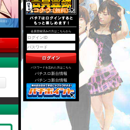
回目)
会員登録済みの方はこちらから
パスワードを忘れた方はこちら
パチスロ新台情報
パチンコ新台情報