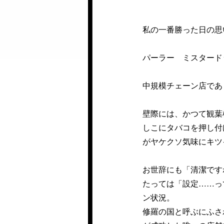
私の一番勝った日の思
パーラー ミスタード
中規模チェーン店であ
壁際には、かつて観葉
しこにタバコを押し付
がヤケクソ気味にキツ
お世辞にも「清潔です
たっては「設定……っ
ン状況。
修羅の国と呼ぶにふさ