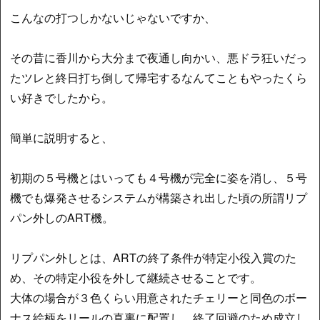
こんなの打つしかないじゃないですか、
その昔に香川から大分まで夜通し向かい、悪ドラ狂いだっ
たツレと終日打ち倒して帰宅するなんてこともやったくら
い好きでしたから。
簡単に説明すると、
初期の５号機とはいっても４号機が完全に姿を消し、５号
機でも爆発させるシステムが構築され出した頃の所謂リプ
パン外しのART機。
リプパン外しとは、ARTの終了条件が特定小役入賞のた
め、その特定小役を外して継続させることです。
大体の場合が３色くらい用意されたチェリーと同色のボー
ナス絵柄をリールの真裏に配置し、終了回避のため成立し