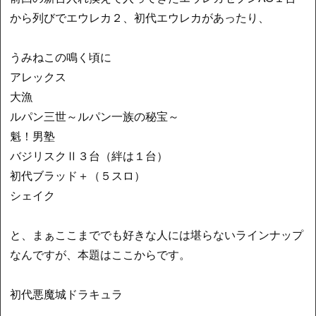
から列びでエウレカ２、初代エウレカがあったり、
うみねこの鳴く頃に
アレックス
大漁
ルパン三世～ルパン一族の秘宝～
魁！男塾
バジリスクⅡ３台（絆は１台）
初代ブラッド＋（５スロ）
シェイク
と、まぁここまででも好きな人には堪らないラインナップ
なんですが、本題はここからです。
初代悪魔城ドラキュラ