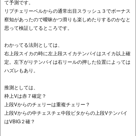
て予測です。
リプチェリーベルからの通常出目スラッシュ３でボーナス
察知があったので曖昧かつ滑りも楽しめたりするのかなと
思って検証してるところです。
わかってる法則としては、
右上段スイカの時に左上段スイカテンパイはスイカ以上確
定。左下がりテンパイは右リールの押した位置によっては
ハズレもあり。
推測としては、
枠上Vは赤７確定？
上段Vからのチェリーは重複チェリー？
上段Vからの中チェスチェ中段ビタからの上段Vテンパイ
はVBIG２確？