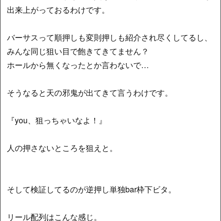
出来上がっておるわけです。
バーサスって順押しも変則押しも紹介され尽くしてるし、
みんな同じ狙い目で飽きてきてません？
ホールから無くなったとか言わないで…
そうなると天の邪鬼が出てきて言うわけです。
『you、狙っちゃいなよ！』
人の押さないところを狙えと。
そして検証してるのが逆押し単独bar枠下ビタ。
リール配列はこんな感じ。