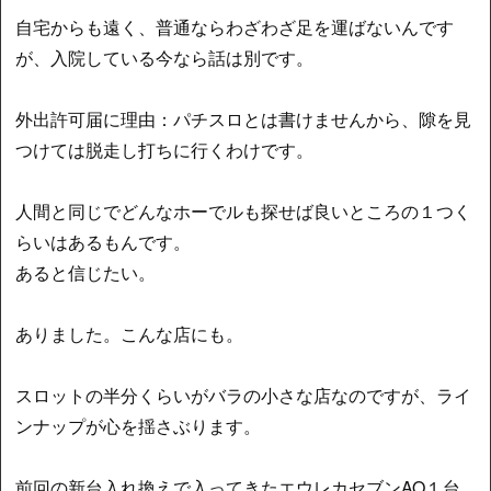
自宅からも遠く、普通ならわざわざ足を運ばないんです
が、入院している今なら話は別です。
外出許可届に理由：パチスロとは書けませんから、隙を見
つけては脱走し打ちに行くわけです。
人間と同じでどんなホーでルも探せば良いところの１つく
らいはあるもんです。
あると信じたい。
ありました。こんな店にも。
スロットの半分くらいがバラの小さな店なのですが、ライ
ンナップが心を揺さぶります。
前回の新台入れ換えで入ってきたエウレカセブンAO１台