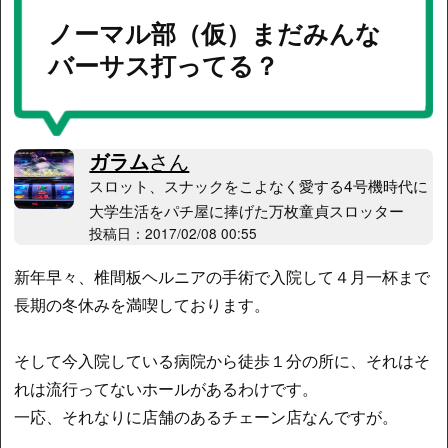
ノーマル部（仮）まだみんな
バーサス打ってる？
ガラム
さん
スロット、スナックをこよなく愛する4号機時代に
大学生活をパチ屋に捧げた万枚童貞スロッター
投稿日：2017/02/08 00:55
新年早々、椎間板ヘルニアの手術で入院して４月一杯まで
長期の冬休みを満喫しております。
そして今入院している病院から徒歩１分の所に、それはそ
れは流行ってないホールがあるわけです。
一応、それなりに店舗のあるチェーン店なんですが。