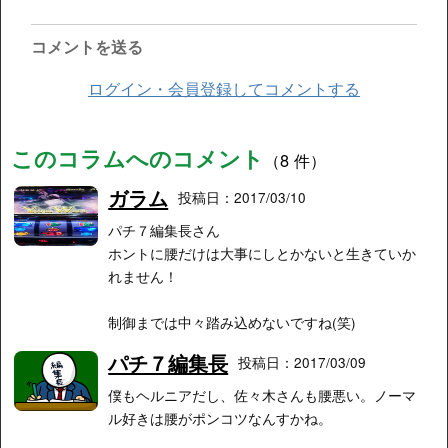
コメントを送る
ログイン・会員登録してコメントする
このコラムへのコメント
（8 件）
ガラム
投稿日：2017/03/10
パチ７編集長さん
ホントに腰だけは大事にしとかないと生きていか
れません！
制御までは中々踏み込めないですね(笑)
パチ７編集長
投稿日：2017/03/09
僕もヘルニアだし、佐々木さんも腰悪い。ノーマ
ル好きは腰がポンコツなんすかね。