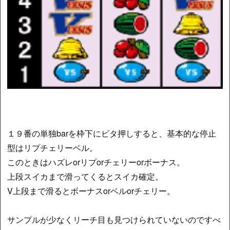
１９番の単独barを枠下にビタ押しすると、基本的な停止
型はリプチェリーベル。
このときはハズレorリプorチェリーorボーナス。
上段スイカまで滑ってくるとスイカ確定。
V上段まで滑るとボーナスorベルorチェリー。
サンプルが少なくリーチ目も見つけられていないのですべ