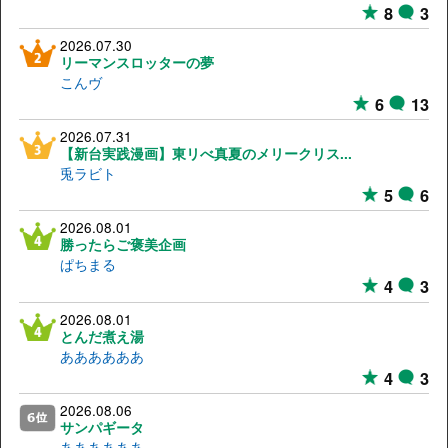
8
3
2026.07.30
リーマンスロッターの夢
こんヴ
6
13
2026.07.31
【新台実践漫画】東リべ真夏のメリークリス...
兎ラビト
5
6
2026.08.01
勝ったらご褒美企画
ぱちまる
4
3
2026.08.01
とんだ煮え湯
ああああああ
4
3
2026.08.06
サンパギータ
ああああああ