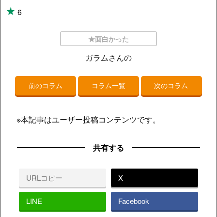
6
★面白かった
ガラムさんの
前のコラム
コラム一覧
次のコラム
※本記事はユーザー投稿コンテンツです。
共有する
URLコピー
X
LINE
Facebook