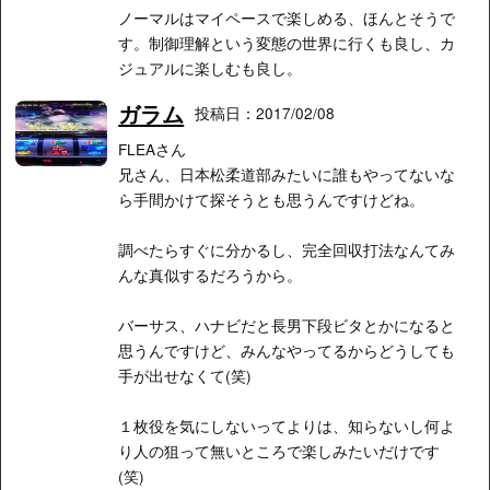
ノーマルはマイペースで楽しめる、ほんとそうで
す。制御理解という変態の世界に行くも良し、カ
ジュアルに楽しむも良し。
ガラム
投稿日：2017/02/08
FLEAさん
兄さん、日本松柔道部みたいに誰もやってないな
ら手間かけて探そうとも思うんですけどね。
調べたらすぐに分かるし、完全回収打法なんてみ
んな真似するだろうから。
バーサス、ハナビだと長男下段ビタとかになると
思うんですけど、みんなやってるからどうしても
手が出せなくて(笑)
１枚役を気にしないってよりは、知らないし何よ
り人の狙って無いところで楽しみたいだけです
(笑)