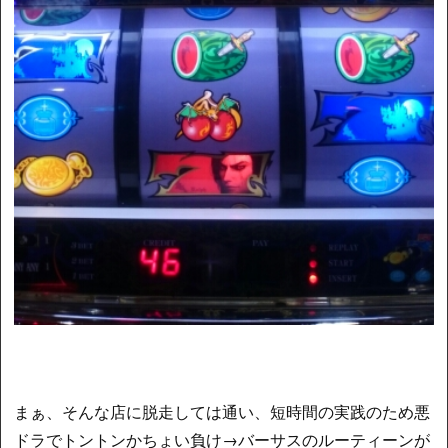
まぁ、そんな店に脱走しては通い、短時間の実践のため悪
ドラでトントンかちょい負け→バーサスのルーティーンが