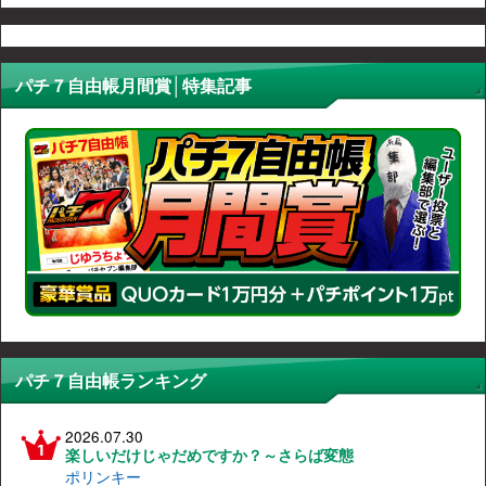
パチ７自由帳月間賞│特集記事
パチ７自由帳ランキング
2026.07.30
楽しいだけじゃだめですか？～さらば変態
ポリンキー