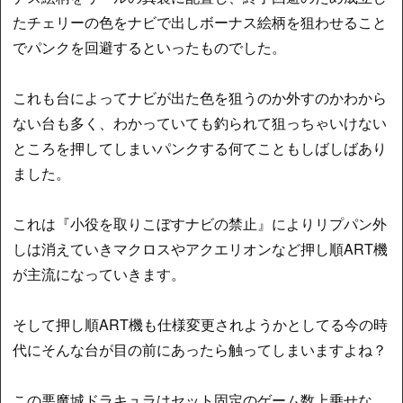
たチェリーの色をナビで出しボーナス絵柄を狙わせること
でパンクを回避するといったものでした。
これも台によってナビが出た色を狙うのか外すのかわから
ない台も多く、わかっていても釣られて狙っちゃいけない
ところを押してしまいパンクする何てこともしばしばあり
ました。
これは『小役を取りこぼすナビの禁止』によりリプパン外
しは消えていきマクロスやアクエリオンなど押し順ART機
が主流になっていきます。
そして押し順ART機も仕様変更されようかとしてる今の時
代にそんな台が目の前にあったら触ってしまいますよね？
この悪魔城ドラキュラはセット固定のゲーム数上乗せな