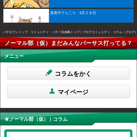
真夜中てらこり 5月２８日
パチセブントップ
コミュニティ
パチ７自由帳トップ｜ブログコミュニティ
コラム（ブログ
ノーマル部（仮）まだみんなバーサス打ってる？
メニュー
コラムをかく
マイページ
★ノーマル部（仮） | コラム