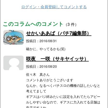
ログイン・会員登録してコメントする
このコラムへのコメント
（3 件）
せかいああば（パチ7編集部）
投稿日：2016/08/31
確かに、やってるかも(笑)
咲夜 一咲（サキヤイッサ）
投稿日：2016/08/20
佐々木 真さん
コメントありがとうございます
なんか、なるべくパチスロの機種の話したいなと
考えてまして
ギアスはバジ絆みたいに設定を入れてたらアピー
ルしやすい台なので、ギアスに力入れてる店舗は
良店ですよね