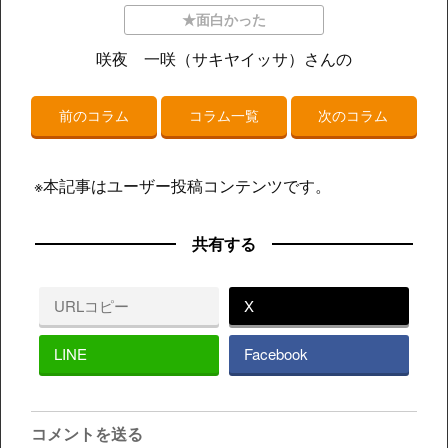
★面白かった
咲夜 一咲（サキヤイッサ）さんの
前のコラム
コラム一覧
次のコラム
※本記事はユーザー投稿コンテンツです。
共有する
URLコピー
X
LINE
Facebook
コメントを送る