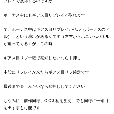
プレイで獲得するのですが
ボーナス中にもギアス目リプレイが取れます
で、ボーナス中はギアス目リプレイかベル（ボーナスのベ
ル）、という演出があるんです（左右からハニカムパネル
が迫ってくる）が、この時
ギアス目リプ一確で察知したいなら中押し
中段にリプレイが来たらギアス目リプ確定です
最後まで楽しみたいなら順押ししてください
ちなみに、前作同様、C.C図柄を狙え、でも同様に一確目
を出す事も可能です