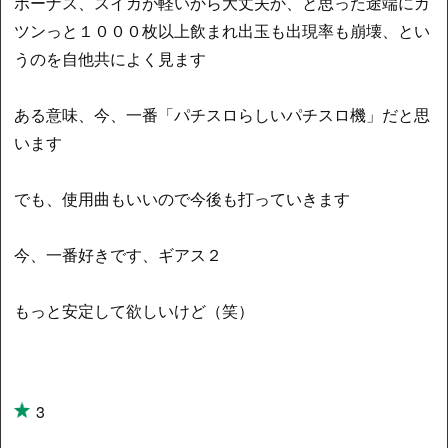
ボーナス、スイカが軽いから大丈夫か、と思った途端にガ
ツンっと１０００枚以上飲まれ出玉も出現率も崩壊、とい
うのを自他共によく見ます
ある意味、今、一番「パチスロらしいパチスロ機」だと思
います
でも、使用曲もいいので今後も打っていきます
今、一番好きです、ギアス２
もっと安定して欲しいけど（笑）
3