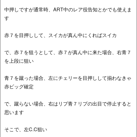
中押しですが通常時、ART中のレア役告知とかでも使えま
す
赤７を目押しして、スイカが真ん中にくればスイカ
で、赤７を狙うとして、赤７が真ん中に来た場合、右青７
を上段に狙い
青７を蹴った場合、左にチェリーを目押しして揃わなきゃ
赤ビッグ確定
で、蹴らない場合、右はリプ青７リプの出目で停止すると
思います
そこで、左C.C狙い