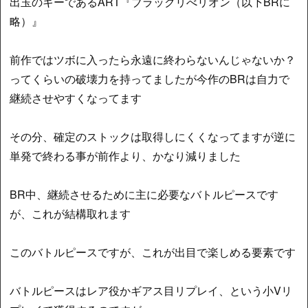
出玉のキーであるART『ブラックリべリオン（以下BRに
略）』
前作ではツボに入ったら永遠に終わらないんじゃないか？
ってくらいの破壊力を持ってましたが今作のBRは自力で
継続させやすくなってます
その分、確定のストックは取得しにくくなってますが逆に
単発で終わる事が前作より、かなり減りました
BR中、継続させるために主に必要なバトルピースです
が、これが結構取れます
このバトルピースですが、これが出目で楽しめる要素です
バトルピースはレア役かギアス目リプレイ、という小Vリ