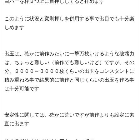
白バーを枠２つ上に目押ししてると拝めます
このように状況と変則押しを併用する事で出目でも十分楽
しめます
出玉は、確かに前作みたいに一撃万枚いけるような破壊力
は、ちょっと難しい（前作でも難しいけど）ですが、その
分、２０００～３０００枚くらいの出玉をコンスタントに
積み重ねる事で結果的に前作と同じくらいの出玉を作る事
は十分可能です
安定性に関しては、確かに荒いですが前作よりも設定に素
直に出ます