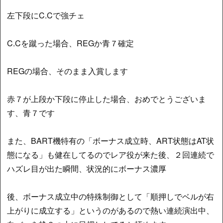
左下段にC.Cで強チェ
C.Cを蹴った場合、REGか青７確定
REGの場合、そのまま入賞します
赤７が上段か下段に停止した場合、おめでとうございま
す、青７です
また、BART機特有の「ボーナス成立時、ART状態はAT状
態になる」も健在してるのでレア役が来た後、２回連続で
ハズレ目が出た瞬間、状況的にボーナス濃厚
後、ボーナス成立中の特殊制御として「順押しでベルが右
上がりに成立する」というのがあるので熱い連続演出中、