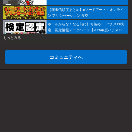
【演出信頼度まとめ】eソードアート・オンライ
ン アリシゼーション 夜空
ホールからなくなる前に打ち納め!! パチスロ検
定・認定情報データベース【2026年度パチスロ
版】
もっとみる
コミュニティへ