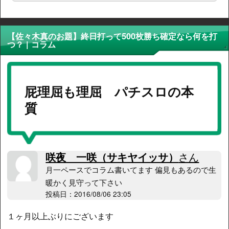
【佐々木真のお題】終日打って500枚勝ち確定なら何を打
つ？ | コラム
屁理屈も理屈 パチスロの本
質
咲夜 一咲（サキヤイッサ）
さん
月一ペースでコラム書いてます 偏見もあるので生
暖かく見守って下さい
投稿日：2016/08/06 23:05
１ヶ月以上ぶりにございます