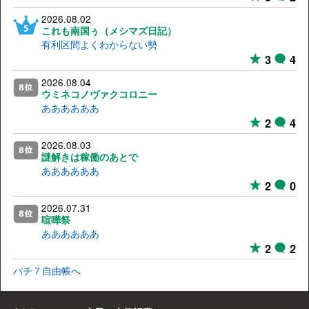
2026.08.02
これも南国ぅ（メシマズ日記）
有利区間よくわからない勢
3
4
2026.08.04
ウミネコノヴァクコロニー
ああああああ
2
4
2026.08.03
謎解きは稼働のあとで
ああああああ
2
0
2026.07.31
喧嘩祭
ああああああ
2
2
パチ７自由帳へ