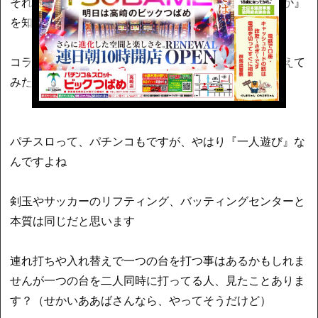
それはつまり『遊技機としての自分の好みとは何なのか』
を知るキッカケになると思うんですよね
コラム書いてない人もコラムに書かないでも一度、考えて
みたら面白いと思います
パチスロって、パチンコもですが、やはり『一人遊び』な
んですよね
剣玉やサッカーのリフティング、バッティングセンターと
本質は同じだと思います
連れ打ちや入れ替えで一つの台を打つ事はあるかもしれま
せんが一つの台を二人同時に打ってる人、見たことありま
す？（せかいああばさんなら、やってそうだけど）