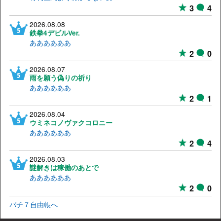
3
4
2026.08.08
鉄拳4デビルVer.
ああああああ
2
0
2026.08.07
雨を願う偽りの祈り
ああああああ
2
1
2026.08.04
ウミネコノヴァクコロニー
ああああああ
2
4
2026.08.03
謎解きは稼働のあとで
ああああああ
2
0
パチ７自由帳へ