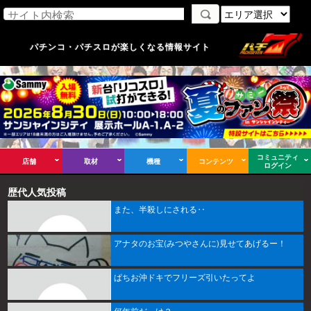
パチンコ・パチスロが楽しくなる情報サイト
コミュニティ
店舗
取材
機種
コンテンツ
ログイン
歴代人気投稿
また、半殺しにされる‥
アナタのお宝(みつやさんに)見せてあげるー！
ぱちお沖ドキでフリーズ引いたってよ