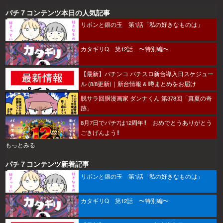
パチ７コンテンツ本日の人気記事
リボンと銀の玉 第1話「私の好きなものは」
カタギリQ 第12話 〜特別編〜
【最新】パチンコ パチスロ新台導入日スケジュー
ル (8/8更新)｜新台情報 & 噂まとめをお届け
脱サラ回胴漫画家 ダンナくん 第378回「真夏の奇
跡」
8月7日でパチ7は12周年!! おめでとうありがとう
ごきげんよう!!
もっとみる
パチ７コンテンツ新着記事
リボンと銀の玉 第1話「私の好きなものは」
カタギリQ 第12話 〜特別編〜