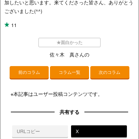
加したいと思います。来てくださった皆さん、ありがとう
ございました(^^)
11
★面白かった
佐々木 真さんの
前のコラム
コラム一覧
次のコラム
※本記事はユーザー投稿コンテンツです。
共有する
URLコピー
X