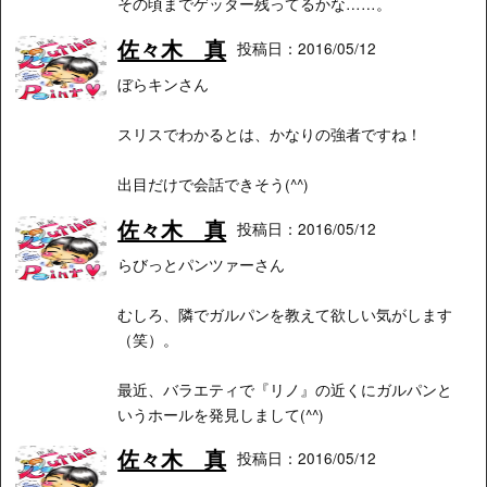
その頃までゲッター残ってるかな……。
佐々木 真
投稿日：2016/05/12
ぼらキンさん
スリスでわかるとは、かなりの強者ですね！
出目だけで会話できそう(^^)
佐々木 真
投稿日：2016/05/12
らびっとパンツァーさん
むしろ、隣でガルパンを教えて欲しい気がします
（笑）。
最近、バラエティで『リノ』の近くにガルパンと
いうホールを発見しまして(^^)
佐々木 真
投稿日：2016/05/12