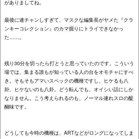
がありましてね。
最後に連チャンしすぎて、マスクな編集長がヤメた『クラ
ンキーコレクション』のカマ掘りにトライできなかっ
た……。
残り30分を切ったら打とうと思っていたのです。こういう
場では、集まる誰もが知っている人の台をオモチャにすべ
き。そもそもアマいスペックの機種ですし、ヒケるも八
卦、ヒケないのも八卦。どう転んでも、オイシい話にしか
なりません。こう考えられるのも、ノーマル連れスロの醍
醐味です。
どうしても今時の機種は、ARTなどがロングになってしま