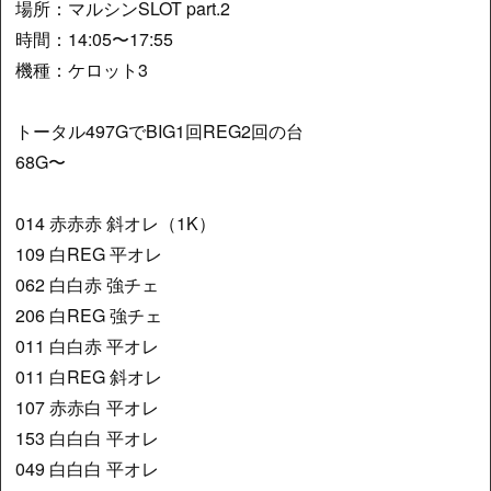
場所：マルシンSLOT part.2
時間：14:05〜17:55
機種：ケロット3
トータル497GでBIG1回REG2回の台
68G〜
014 赤赤赤 斜オレ（1K）
109 白REG 平オレ
062 白白赤 強チェ
206 白REG 強チェ
011 白白赤 平オレ
011 白REG 斜オレ
107 赤赤白 平オレ
153 白白白 平オレ
049 白白白 平オレ