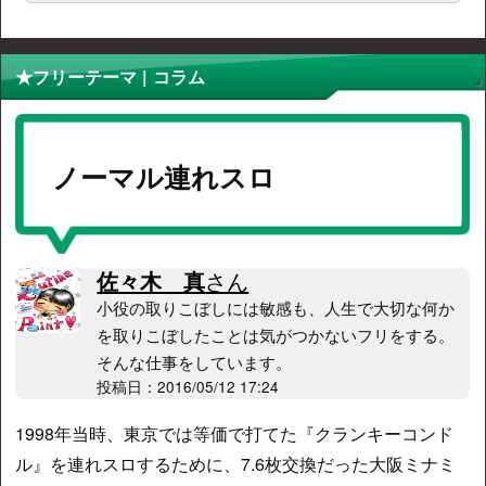
★フリーテーマ | コラム
ノーマル連れスロ
佐々木 真
さん
小役の取りこぼしには敏感も、人生で大切な何か
を取りこぼしたことは気がつかないフリをする。
そんな仕事をしています。
投稿日：2016/05/12 17:24
1998年当時、東京では等価で打てた『クランキーコンド
ル』を連れスロするために、7.6枚交換だった大阪ミナミ