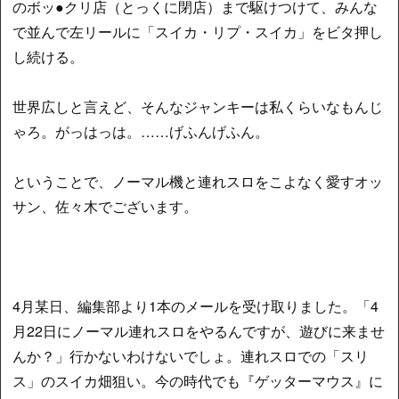
のボッ●クリ店（とっくに閉店）まで駆けつけて、みんな
で並んで左リールに「スイカ・リプ・スイカ」をビタ押し
し続ける。
世界広しと言えど、そんなジャンキーは私くらいなもんじ
ゃろ。がっはっは。……げふんげふん。
ということで、ノーマル機と連れスロをこよなく愛すオッ
サン、佐々木でございます。
4月某日、編集部より1本のメールを受け取りました。「4
月22日にノーマル連れスロをやるんですが、遊びに来ませ
んか？」行かないわけないでしょ。連れスロでの「スリ
ス」のスイカ畑狙い。今の時代でも『ゲッターマウス』に