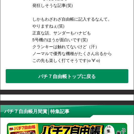
発狂しそうな記事(笑)
しかもわざわざ自由帳に記入するなんて。
やりますねぇ(笑)
正直な話、サンダーもハナビも
5号機のほうが面白いです(笑)
クランキーは触れてないけど（汗）
ノーマルで優秀な機種がたくさん出るから
この先も楽しく打てそうです(о´∀`о)
パチ７自由帳トップに戻る
パチ７自由帳月間賞│特集記事