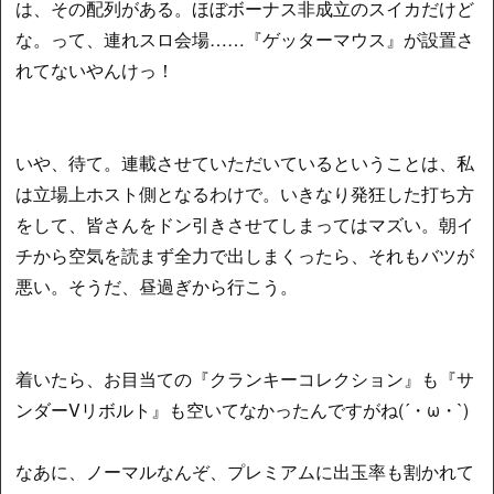
は、その配列がある。ほぼボーナス非成立のスイカだけど
な。って、連れスロ会場……『ゲッターマウス』が設置さ
れてないやんけっ！
いや、待て。連載させていただいているということは、私
は立場上ホスト側となるわけで。いきなり発狂した打ち方
をして、皆さんをドン引きさせてしまってはマズい。朝イ
チから空気を読まず全力で出しまくったら、それもバツが
悪い。そうだ、昼過ぎから行こう。
着いたら、お目当ての『クランキーコレクション』も『サ
ンダーVリボルト』も空いてなかったんですがね(´・ω・`)
なあに、ノーマルなんぞ、プレミアムに出玉率も割かれて