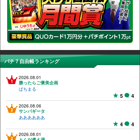
パチ７自由帳ランキング
2026.08.01
勝ったらご褒美企画
ぱちまる
5
4
2026.08.06
サンパギータ
ああああああ
4
4
2026.08.01
とんだ煮え湯