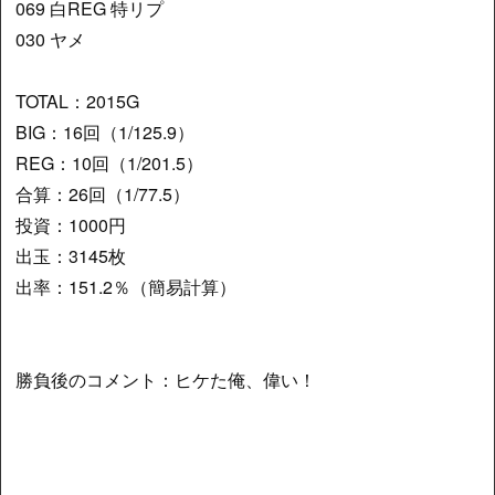
069 白REG 特リプ
030 ヤメ
TOTAL：2015G
BIG：16回（1/125.9）
REG：10回（1/201.5）
合算：26回（1/77.5）
投資：1000円
出玉：3145枚
出率：151.2％（簡易計算）
勝負後のコメント：ヒケた俺、偉い！