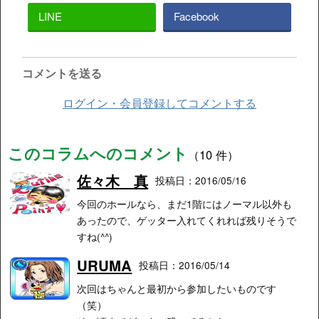
LINE
Facebook
コメントを送る
ログイン・会員登録してコメントする
このコラムへのコメント
（10 件）
佐々木 真
投稿日：2016/05/16
今回のホールなら、まだ1階にはノーマル以外も
あったので、ゲッター入れてくれれば残りそうで
すね(^^)
URUMA
投稿日：2016/05/14
次回はちゃんと最初から参加したいものです
（笑）