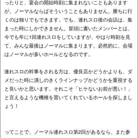
ったりと、宴会の開始時刻に集まれないこともあります
が、ノーマルならばそういうこともありません。勝ちに行
くのは独りでもできます。でも、連れスロ後の会話は、集
まった時にしかできません。冒頭に書いたメンバーとは、
今でも年に1回連れスロをしていますが、やはり時刻を見
て、みんな最後はノーマルに集まります。必然的に、会場
はノーマルが多いホールとなるのです。
連れスロの幹事をされる方は、優良店かどうかよりも、ダ
メだった時に潰しのきくラインナップかどうかを重視する
と良いかと思います。それこそ「ヒケないお前が悪い！」
と言えるような機種を置いてくれているホールを探しまし
ょう！
ってことで、ノーマル連れスロ第2回があるなら、また参