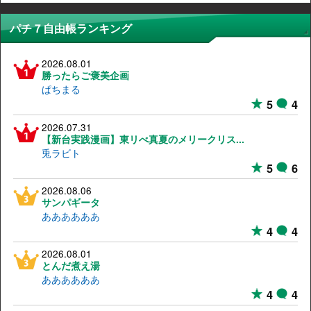
パチ７自由帳ランキング
2026.08.01
勝ったらご褒美企画
ぱちまる
5
4
2026.07.31
【新台実践漫画】東リべ真夏のメリークリス...
兎ラビト
5
6
2026.08.06
サンパギータ
ああああああ
4
4
2026.08.01
とんだ煮え湯
ああああああ
4
4