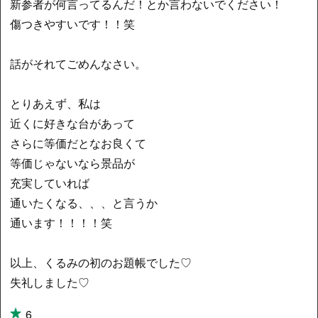
新参者が何言ってるんだ！とか言わないでください！
傷つきやすいです！！笑
話がそれてごめんなさい。
とりあえず、私は
近くに好きな台があって
さらに等価だとなお良くて
等価じゃないなら景品が
充実していれば
通いたくなる、、、と言うか
通います！！！！笑
以上、くるみの初のお題帳でした♡
失礼しました♡
6