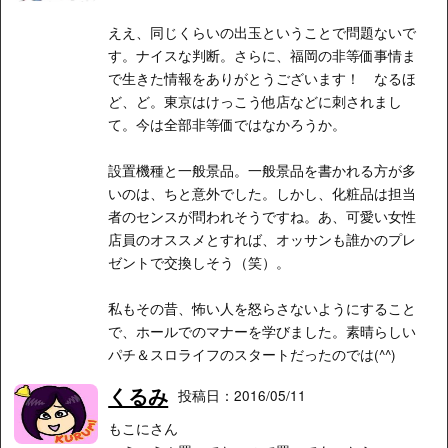
ええ、同じくらいの出玉ということで問題ないで
す。ナイスな判断。さらに、福岡の非等価事情ま
で生きた情報をありがとうございます！ なるほ
ど、ど。東京はけっこう他店などに刺されまし
て。今は全部非等価ではなかろうか。
設置機種と一般景品。一般景品を書かれる方が多
いのは、ちと意外でした。しかし、化粧品は担当
者のセンスが問われそうですね。あ、可愛い女性
店員のオススメとすれば、オッサンも誰かのプレ
ゼントで交換しそう（笑）。
私もその昔、怖い人を怒らさないようにすること
で、ホールでのマナーを学びました。素晴らしい
パチ＆スロライフのスタートだったのでは(^^)
くるみ
投稿日：2016/05/11
もこにさん