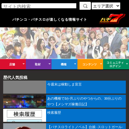
パチンコ・パチスロが楽しくなる情報サイト
コミュニティ
店舗
取材
機種
コンテンツ
ログイン
歴代人気投稿
今週末は稼動しま宣言
あの機種で3か月ぶりのやつからの、30分ぶりの
やつ【メシマズ稼働日記】
検索履歴
【パチスロライトノベル】台娘 -スロットガール-