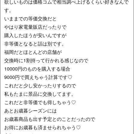
欲しいものは価格コムで相当調べ上げるくらい好きなんで
す。
いままでの等価交換だと
やはり家電量販店だったりで
購入したほうが安いんですが
非等価となると話は別です。
福岡だとほとんどの店舗が
交換時に1割持って行かれる感じなので
10000円のものを購入する場合
9000円で買えちゃう計算です♡
これだと少し安かったりするので
私もたまに景品に交換してます。
これだと非等価でも得しちゃう♡
あとお歳暮シーズンには
お歳暮商品も出す予定とのことだったので
お得にお歳暮も済ませられちゃう♡