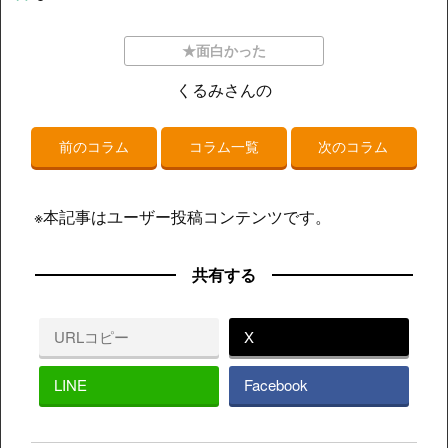
★面白かった
くるみさんの
前のコラム
コラム一覧
次のコラム
※本記事はユーザー投稿コンテンツです。
共有する
URLコピー
X
LINE
Facebook