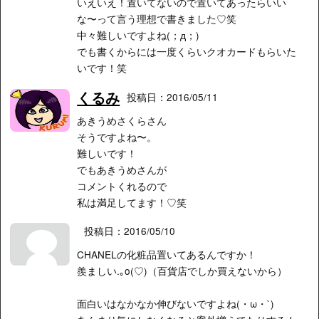
いえいえ！置いてないので置いてあったらいい
な〜って言う理想で書きました♡笑
中々難しいですよね(；д；)
でも書くからには一度くらいクオカードもらいた
いです！笑
くるみ
投稿日：2016/05/11
あきうめさくらさん
そうですよね〜。
難しいです！
でもあきうめさんが
コメントくれるので
私は満足してます！♡笑
投稿日：2016/05/10
CHANELの化粧品置いてあるんですか！
羨ましい.｡o(♡)（百貨店でしか買えないから）
面白いはなかなか伸びないですよね(・ω・`)