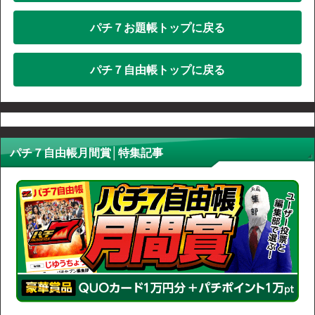
パチ７お題帳トップに戻る
パチ７自由帳トップに戻る
パチ７自由帳月間賞│特集記事