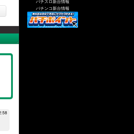
パチスロ新台情報
パチンコ新台情報
:58