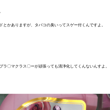
。
ドとかありますが、タバコの臭いってスゲー付くんですよ。
プラ〇マクラス〇ーが頑張っても清浄化してくんないんすよ。