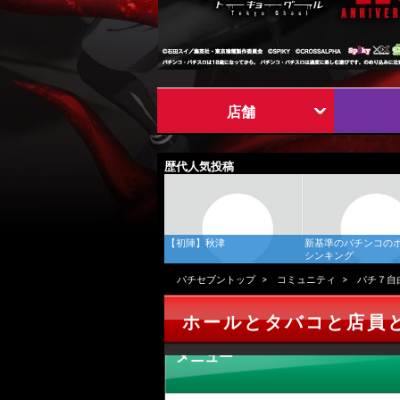
店舗
歴代人気投稿
【初陣】秋津
新基準のパチンコの
シンキング
パチセブントップ
コミュニティ
パチ７自
ホールとタバコと店員
メニュー