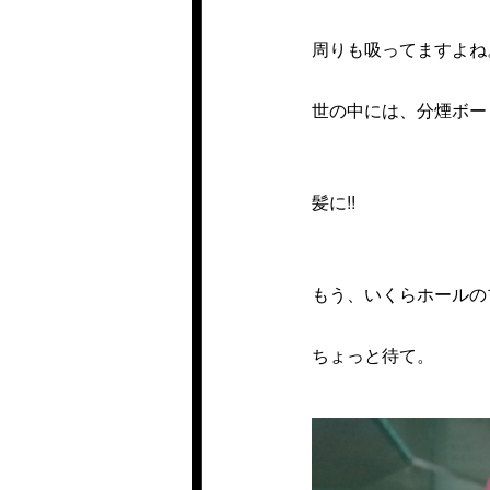
周りも吸ってますよね
世の中には、分煙ボー
髪に!!
もう、いくらホールの
ちょっと待て。