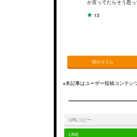
か言ってたらそう思って
13
前のコラム
※本記事はユーザー投稿コンテン
URLコピー
LINE