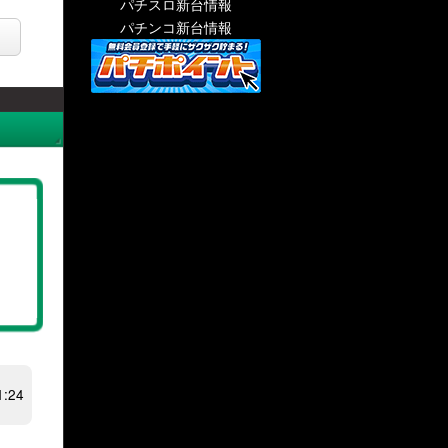
パチスロ新台情報
パチンコ新台情報
:24