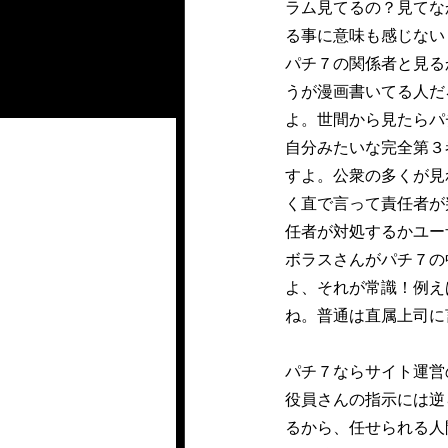
ラム見てるの？見てな
る事に意味も感じない
パチ７の関係者と見る
うが漫画書いてる人だ
よ。世間から見たらパ
自分みたいな完全第３
すよ。公衆の多くが見
く直で言って責任者が
任者が対処するかユー
ボラスさんがパチ７の
よ、それが常識！例え
ね。普通は直属上司に
パチ７ならサイト運営
役員さんの指示には逆
るから、任せられる人