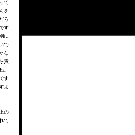
って
んを
だろ
です
別に
いで
ゃな
ら責
ね。
です
すよ
上の
れて