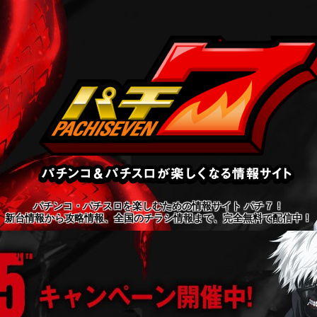
パチンコ・パチスロを楽しむための情報サイト パチ７！
新台情報から攻略情報、全国のチラシ情報まで、完全無料で配信中！