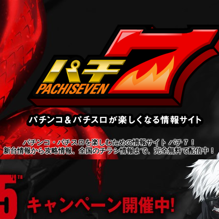
パチンコ・パチスロを楽しむための情報サイト パチ７！
新台情報から攻略情報、全国のチラシ情報まで、完全無料で配信中！