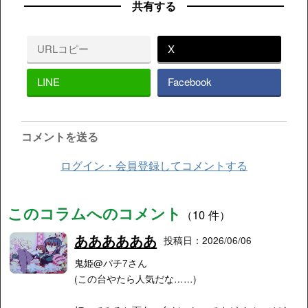
共有する
URLコピー
X
LINE
Facebook
コメントを送る
ログイン・会員登録してコメントする
このコラムへのコメント
（10 件）
ああああああ
投稿日：2026/06/06
鬼姫@パチ7さん
(この台やたら人気だな……)