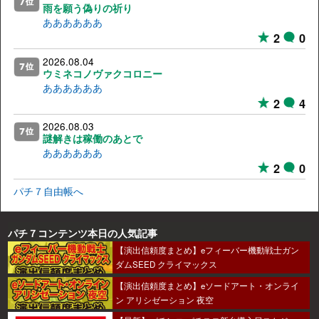
雨を願う偽りの祈り
ああああああ
2
0
2026.08.04
ウミネコノヴァクコロニー
ああああああ
2
4
2026.08.03
謎解きは稼働のあとで
ああああああ
2
0
パチ７自由帳へ
パチ７コンテンツ本日の人気記事
【演出信頼度まとめ】eフィーバー機動戦士ガン
ダムSEED クライマックス
【演出信頼度まとめ】eソードアート・オンライ
ン アリシゼーション 夜空