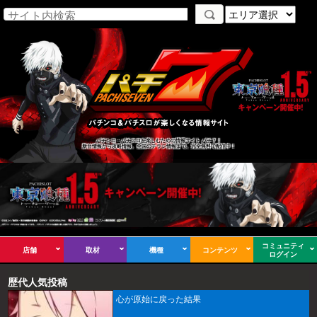
パチンコ・パチスロを楽しむための情報サイト パチ７！
新台情報から攻略情報、全国のチラシ情報まで、完全無料で配信中！
コミュニティ
店舗
取材
機種
コンテンツ
ログイン
歴代人気投稿
心が原始に戻った結果