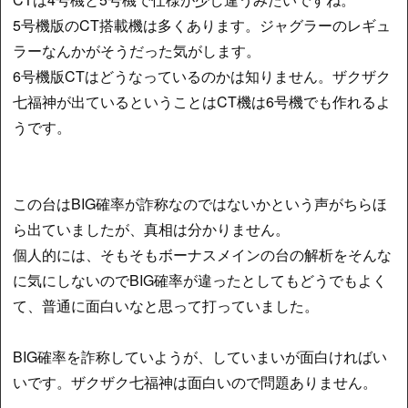
5号機版のCT搭載機は多くあります。ジャグラーのレギュ
ラーなんかがそうだった気がします。
6号機版CTはどうなっているのかは知りません。ザクザク
七福神が出ているということはCT機は6号機でも作れるよ
うです。
この台はBIG確率が詐称なのではないかという声がちらほ
ら出ていましたが、真相は分かりません。
個人的には、そもそもボーナスメインの台の解析をそんな
に気にしないのでBIG確率が違ったとしてもどうでもよく
て、普通に面白いなと思って打っていました。
BIG確率を詐称していようが、していまいが面白ければい
いです。ザクザク七福神は面白いので問題ありません。