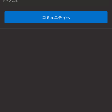
もっとみる
コミュニティへ