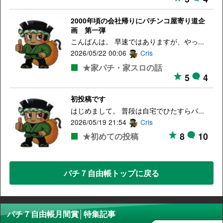
2000年頃の会社帰りにパチンコ屋寄り道企
画 第一弾
こんばんは。 早速ではありますが、やっ...
2026/05/22 00:06
Cris
★家パチ・家スロの話
5
4
初投稿です
はじめまして。 普段は自宅でひたすらパ...
2026/05/19 21:54
Cris
8
10
★初めての投稿
パチ７自由帳トップに戻る
パチ７自由帳月間賞│特集記事