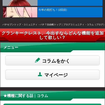
今年の初打ち！(2回目)
パチセブントップ
コミュニティ
パチ７自由帳トップ｜ブログコミュニティ
コラム（ブログ
クランキークレスト、今出すならどんな機能を追加
して欲しい？
メニュー
コラムをかく
マイページ
★機種に関する話 | コラム