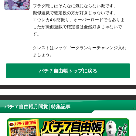
フラグ隠しはそんなに気にならない派です。
擬似遊戯で確定役の方が好きじゃないです。
エウレカ4や防振り、オーバーロードでもありま
したが擬似遊戯で確定役は全然好きじゃないで
す。
クレストはレッツゴークランキーチャレンジ入れ
ましょう。
パチ７自由帳トップに戻る
パチ７自由帳月間賞│特集記事