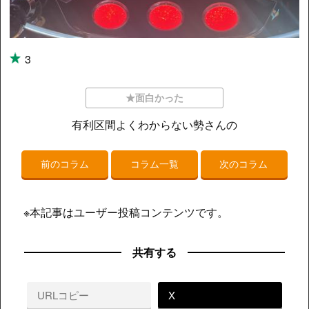
3
★面白かった
有利区間よくわからない勢さんの
前のコラム
コラム一覧
次のコラム
※本記事はユーザー投稿コンテンツです。
共有する
URLコピー
X