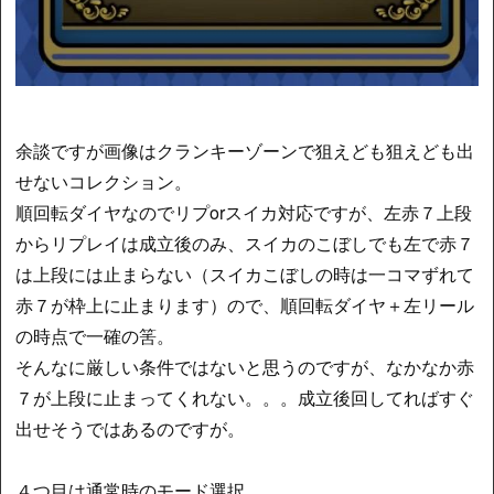
余談ですが画像はクランキーゾーンで狙えども狙えども出
せないコレクション。
順回転ダイヤなのでリプorスイカ対応ですが、左赤７上段
からリプレイは成立後のみ、スイカのこぼしでも左で赤７
は上段には止まらない（スイカこぼしの時は一コマずれて
赤７が枠上に止まります）ので、順回転ダイヤ＋左リール
の時点で一確の筈。
そんなに厳しい条件ではないと思うのですが、なかなか赤
７が上段に止まってくれない。。。成立後回してればすぐ
出せそうではあるのですが。
４つ目は通常時のモード選択。