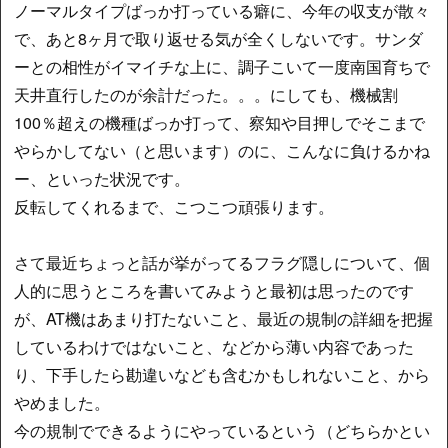
ノーマルタイプばっか打っている癖に、今年の収支が散々
で、あと8ヶ月で取り返せる気が全くしないです。サンダ
ーとの相性がイマイチな上に、調子こいて一度南国育ちで
天井直行したのが余計だった。。。にしても、機械割
100％超えの機種ばっか打って、察知や目押しでそこまで
やらかしてない（と思います）のに、こんなに負けるかね
ー、といった状況です。
反転してくれるまで、こつこつ頑張ります。
さて最近ちょっと話が挙がってるフラグ隠しについて、個
人的に思うところを書いてみようと最初は思ったのです
が、AT機はあまり打たないこと、最近の規制の詳細を把握
しているわけではないこと、などから薄い内容であった
り、下手したら勘違いなども含むかもしれないこと、から
やめました。
今の規制でできるようにやっているという（どちらかとい