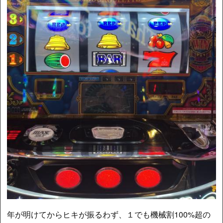
年が明けてからヒキが振るわず、１でも機械割100%超の