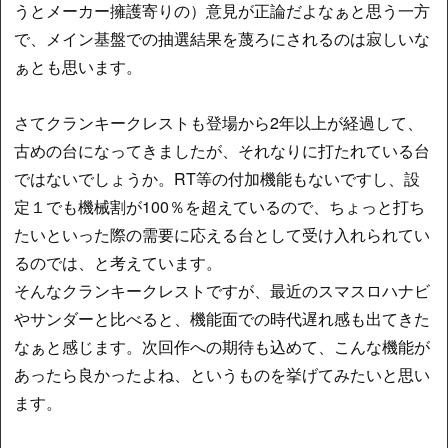
うとメーカー擁護寄りの）意見が正論だよなぁと思う一方
で、メイン基盤での抽選結果を蔑ろにされるのは寂しいな
ぁとも思います。
さてクランキークレストも登場から2年以上が経過して、
古めの台になってきましたが、それなりに打たれている台
ではないでしょうか。RT等の付加機能もないですし、設
定１でも機械割が100％を超えているので、ちょっと打ち
たいといった際の需要に応える台として受け入れられてい
るのでは、と考えています。
そんなクランキークレストですが、最近のスマスロハナビ
やサンダーと比べると、機能面での時代遅れ感も出てきた
なぁと感じます。次回作への期待も込めて、こんな機能が
あったら良かったよね、というものを挙げてみたいと思い
ます。