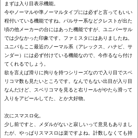
まずは入り目表示機能。
今やノーマルや準ノーマルタイプには必ずと言ってもいい
程付いている機能ですね。パルサー系などクレストが出た
頃の他メーカーの台にはあった機能ですが、ユニバーサル
では少なかった印象です。ファミスタにはありましたね。
ユニバもここ最近のノーマル系（アレックス、ハナビ、サ
ンダー）には必ず付けている機能なので、今作るなら付け
てくれるでしょう。
欲を言えば滑りに拘りを持つシリーズなので入り目でスベ
リコマ数も見たいところです。なんでもない出目が入り目
なんだけど、スベリコマを見ると右リールがやたら滑って
入りをアピールしてた、とか大好物。
次にスマスロ化。
少し前ですと、メダルがないと寂しいって意見もありまし
たが、やっぱりスマスロは楽ですよね。計数しなくても持