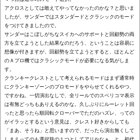
アクロスとしては敢えてやってなかったのかな？と思いま
したが、サンダーではスタンダードとクラシックのモード
をつけてきましたので。
サンダーはこぼしがちなスイカへのサポートと回顧勢の両
方を立てようとした結果なのだろう、ということは容易に
想像が付きますが、回顧勢を立てようとすると、ほとんど
のＡプロ機ではクラシックモードが必要になる気がしま
す。
クランキークレストとして考えられるモードはまず通常時
にクランキーゾーンのプロモードをやらせてくれるやつ、
ですかね。一切演出なしで、全リールでのスベリコマ表示
は有無どっちもありえるのかな。久しぶりにルーレット回
ったと思ったら順回転クローバーでただのハズレ、っての
がイラッとするという意見は、クレスト好きからしても
「まあ、そうね」と思いますので、だったら演出無くして
しまえってのも選択肢の１つとしてアリかなぁ、と。初代