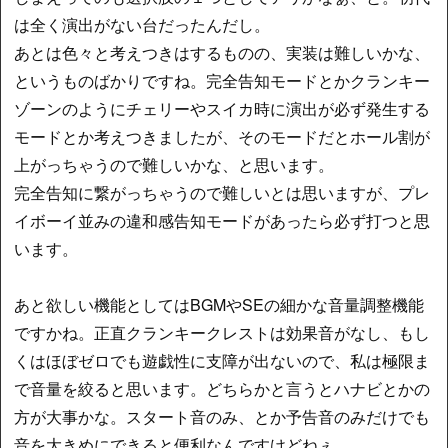
は全く演出がない台だったんだし。
あとは色々と考えつきはするものの、実装は難しいかな、
というものばかりですね。完全告知モードとかクランキー
ゾーンのようにチェリーやスイカ時に演出が必ず発生する
モードとか考えつきましたが、そのモードだとホール割が
上がっちゃうので難しいかな、と思います。
完全告知に繋がっちゃうので難しいとは思いますが、プレ
イボーイ並みの違和感告知モードがあったら必ず打つと思
います。
あと欲しい機能としてはBGMやSEの細かな音量調整機能
ですかね。正直クランキークレストは効果音がなし、もし
くはほぼゼロでも遊戯性に支障が出ないので、私は極限ま
で音量を絞ると思います。どちらかと言うとハナビとかの
方が大事かな。スタート音のみ、とか予告音のみだけでも
音を大きめにできると便利なんですけどねぇ。