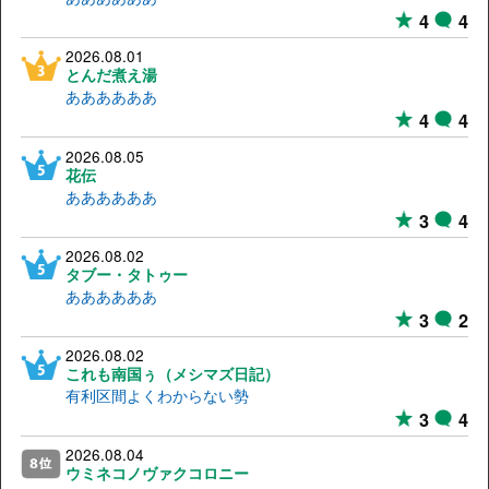
4
4
2026.08.01
とんだ煮え湯
ああああああ
4
4
2026.08.05
花伝
ああああああ
3
4
2026.08.02
タブー・タトゥー
ああああああ
3
2
2026.08.02
これも南国ぅ（メシマズ日記）
有利区間よくわからない勢
3
4
2026.08.04
ウミネコノヴァクコロニー