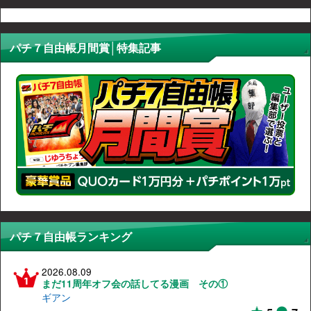
パチ７自由帳月間賞│特集記事
パチ７自由帳ランキング
2026.08.09
まだ11周年オフ会の話してる漫画 その①
ギアン