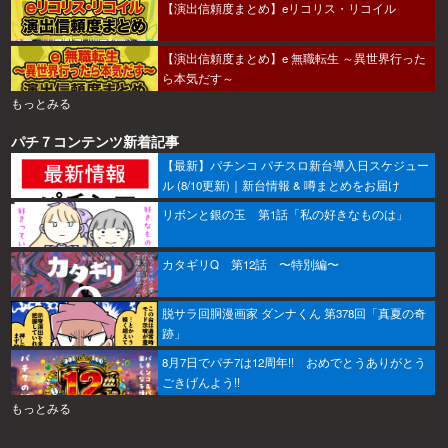
【演出信頼度まとめ】eリコリス・リコイル
【演出信頼度まとめ】e 無職転生 ～異世界行った
ら本気だす～
もっとみる
パチ７コンテンツ新着記事
【最新】パチンコ パチスロ新台導入日スケジュー
ル (8/10更新)｜新台情報 & 噂まとめをお届け
リボンと銀の玉 第1話「私の好きなものは」
カタギリQ 第12話 〜特別編〜
脱サラ回胴漫画家 ダンナくん 第378回「真夏の奇
跡」
8月7日でパチ7は12周年!! おめでとうありがとう
ごきげんよう!!
もっとみる