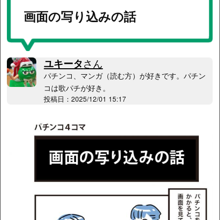
画面の写り込みの話
ユキータ
さん
パチンコ、マンガ（読む方）が好きです。パチン
コは歌パチが好き。
投稿日：2025/12/01 15:17