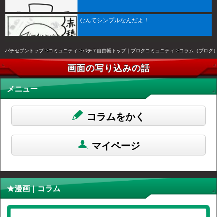
なんてシンプルなんだよ！
パチセブントップ
コミュニティ
パチ７自由帳トップ｜ブログコミュニティ
コラム（ブログ
画面の写り込みの話
メニュー
コラムをかく
マイページ
★漫画 | コラム