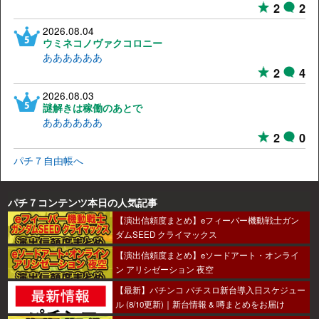
2
2
2026.08.04
ウミネコノヴァクコロニー
ああああああ
2
4
2026.08.03
謎解きは稼働のあとで
ああああああ
2
0
パチ７自由帳へ
パチ７コンテンツ本日の人気記事
【演出信頼度まとめ】eフィーバー機動戦士ガン
ダムSEED クライマックス
【演出信頼度まとめ】eソードアート・オンライ
ン アリシゼーション 夜空
【最新】パチンコ パチスロ新台導入日スケジュー
ル (8/10更新)｜新台情報 & 噂まとめをお届け